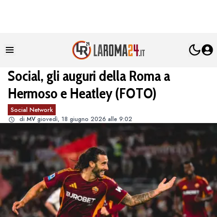
Social, gli auguri della Roma a
Hermoso e Heatley (FOTO)
Social Network
di
MV
giovedì, 18 giugno 2026 alle 9:02