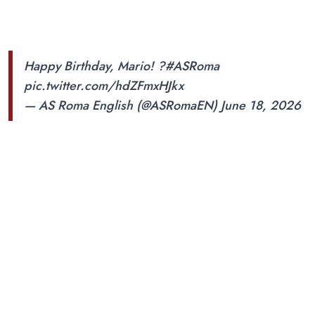
Happy Birthday, Mario! ?
#ASRoma
pic.twitter.com/hdZFmxHJkx
— AS Roma English (@ASRomaEN)
June 18, 2026