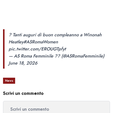
? Tanti auguri di buon compleanno a Winonah
Heatley
#ASRomaWomen
pic.twitter.com/EROUGTpfyt
— AS Roma Femminile ?? (@ASRomaFemminile)
June 18, 2026
News
Scrivi un commento