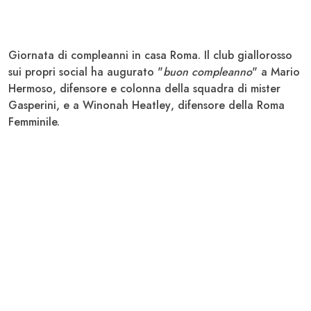
Giornata di compleanni in casa Roma. Il club giallorosso
sui propri social ha augurato "
buon compleanno
" a Mario
Hermoso
, difensore e colonna della squadra di mister
Gasperini
, e a Winonah
Heatley
, difensore della Roma
Femminile.