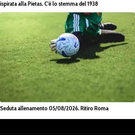
ispirata alla Pietas. C'è lo stemma del 1938
Seduta allenamento 05/08/2026. Ritiro Roma