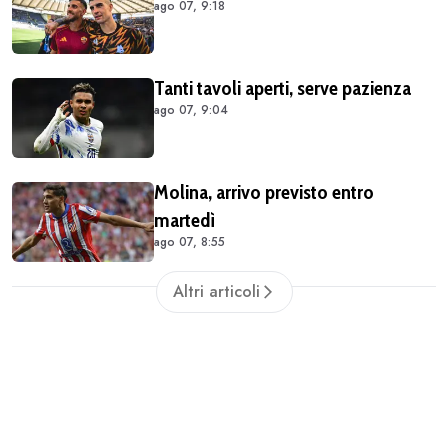
ago 07, 9:18
Tanti tavoli aperti, serve pazienza
ago 07, 9:04
Molina, arrivo previsto entro
martedì
ago 07, 8:55
Altri articoli