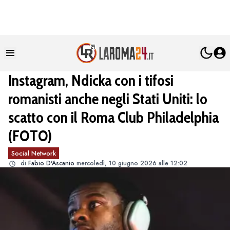
Instagram, Ndicka con i tifosi
romanisti anche negli Stati Uniti: lo
scatto con il Roma Club Philadelphia
(FOTO)
Social Network
di
Fabio D'Ascanio
mercoledì, 10 giugno 2026 alle 12:02