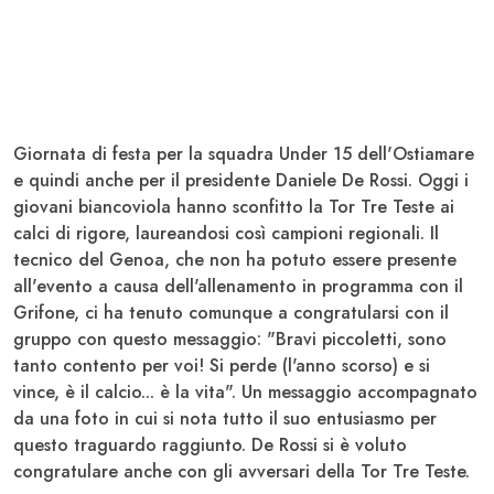
Giornata di festa per la squadra Under 15 dell'
Ostiamare
e quindi anche per il presidente
Daniele De Rossi
. Oggi i
giovani biancoviola hanno sconfitto la Tor Tre Teste ai
calci di rigore, laureandosi così
campioni regionali
. Il
tecnico del Genoa, che non ha potuto essere presente
all'evento a causa dell'allenamento in programma con il
Grifone, ci ha tenuto comunque a congratularsi con il
gruppo con questo messaggio: "Bravi piccoletti, sono
tanto contento per voi!
Si perde (l'anno scorso) e si
vince, è il calcio... è la vita
". Un messaggio accompagnato
da una foto in cui si nota tutto il suo entusiasmo per
questo traguardo raggiunto. De Rossi si è voluto
congratulare anche con gli avversari della Tor Tre Teste.