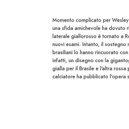
Momento complicato per
Wesley 
una sfida amichevole ha dovuto r
laterale giallorosso è tornato a R
nuovi esami. Intanto, il sostegno n
brasiliani lo hanno rincuorato con
infatti,
un disegno con la gigantog
gialla per il Brasile e l'altra ross
calciatore ha pubblicato l'opera 