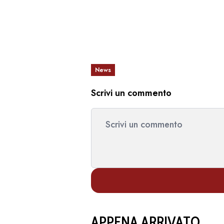
News
Scrivi un commento
APPENA ARRIVATO