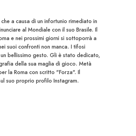
che a causa di un infortunio rimediato in
inunciare al Mondiale
con il suo Brasile. Il
oma e nei prossimi giorni si sottoporrà a
ei suoi confronti non manca. I tifosi
 un bellissimo gesto. Gli è stato dedicato,
rafia della sua maglia di gioco
. Metà
a per la Roma con scritto "
Forza
". Il
sul suo proprio profilo Instagram.