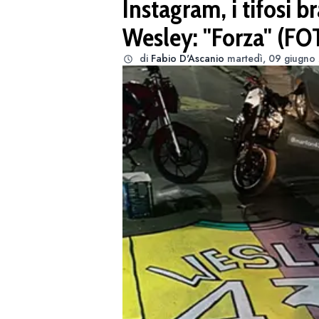
Instagram, i tifosi b
Wesley: "Forza" (FO
di
Fabio D'Ascanio
martedì, 09 giugno