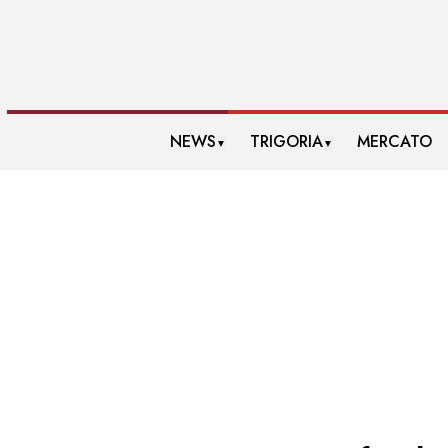
NEWS
TRIGORIA
MERCATO
▼
▼