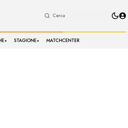
HE
STAGIONE
MATCHCENTER
▼
▼