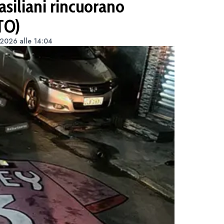
rasiliani rincuorano
TO)
 2026 alle 14:04