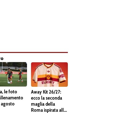
to
, le foto
Away Kit 26/27:
'allenamento
ecco la seconda
6 agosto
maglia della
Roma ispirata alla