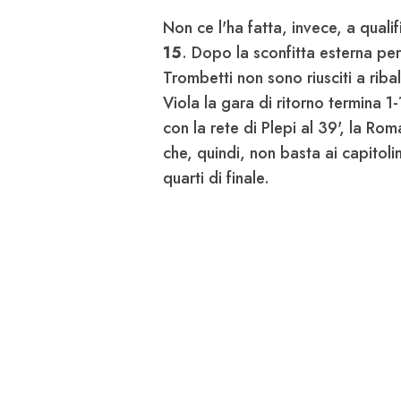
Non ce l'ha fatta, invece, a qualif
15
. Dopo la sconfitta esterna per
Trombetti non sono riusciti a ribal
Viola la gara di ritorno termina 1-
con la rete di Plepi al 39', la Ro
che, quindi, non basta ai capitoli
quarti di finale.