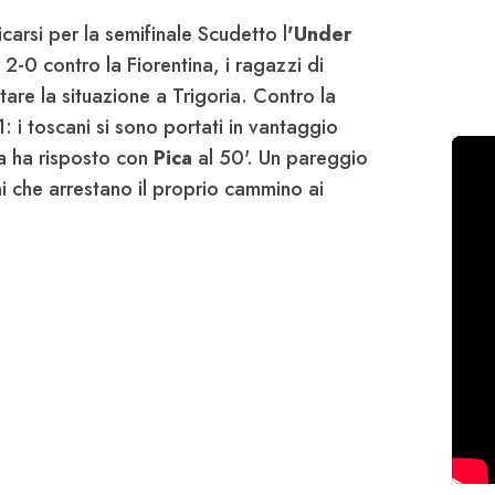
icarsi per la semifinale Scudetto l
'Under
 2-0 contro la Fiorentina, i ragazzi di
tare la situazione a Trigoria. Contro la
1: i toscani si sono portati in vantaggio
ma ha risposto con
Pica
al 50'. Un pareggio
ni che arrestano il proprio cammino ai