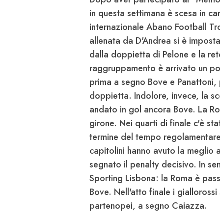
in questa settimana è scesa in ca
internazionale Abano Football Tro
allenata da D'Andrea si è imposta
dalla doppietta di Pelone e la ret
raggruppamento è arrivato un po
prima a segno Bove e Panattoni, p
doppietta. Indolore, invece, la sco
andato in gol ancora Bove. La Ro
girone. Nei quarti di finale c'è st
termine del tempo regolamentare c
capitolini hanno avuto la meglio a
segnato il penalty decisivo. In se
Sporting Lisbona: la Roma è passa
Bove. Nell'atto finale i giallorossi
partenopei, a segno Caiazza.