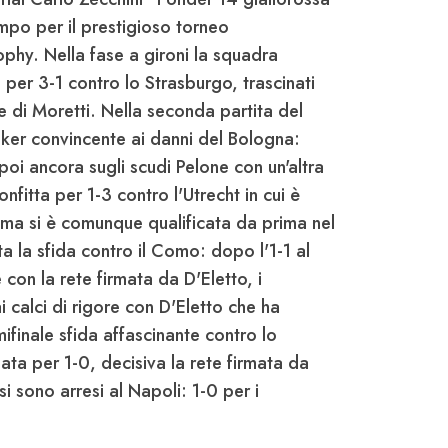
mpo per il prestigioso torneo
phy. Nella fase a gironi la squadra
 per 3-1 contro lo Strasburgo, trascinati
e di Moretti. Nella seconda partita del
ker convincente ai danni del Bologna:
oi ancora sugli scudi Pelone con un'altra
nfitta per 1-3 contro l'Utrecht in cui è
ma si è comunque qualificata da prima nel
ata la sfida contro il Como: dopo l'1-1 al
on la rete firmata da D'Eletto, i
i calci di rigore con D'Eletto che ha
mifinale sfida affascinante contro lo
ta per 1-0, decisiva la rete firmata da
 si sono arresi al Napoli: 1-0 per i