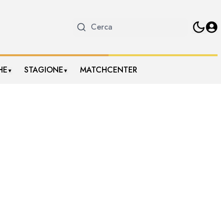
HE
STAGIONE
MATCHCENTER
▼
▼