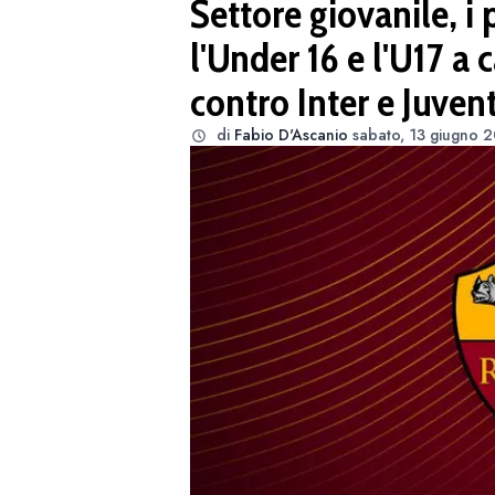
Settore giovanile, i
l'Under 16 e l'U17 a 
contro Inter e Juven
di
Fabio D'Ascanio
sabato, 13 giugno 2