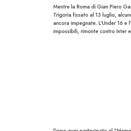
Mentre
la Roma di Gian Piero Gas
Trigoria fissato al 13 luglio, alc
ancora impegnate. L'Under 16 e l
impossibili, rimonte contro Inter e
Dopo aver partecipato al "Memori