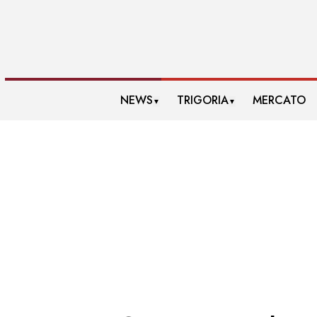
NEWS
TRIGORIA
MERCATO
▼
▼