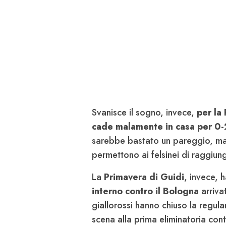
Svanisce il sogno, invece,
per la
cade malamente in casa per 0-2
sarebbe bastato un pareggio, ma
permettono ai felsinei di raggiunge
La
Primavera di Guidi
, invece, 
interno contro il Bologna
arriva
giallorossi hanno chiuso la regula
scena alla prima eliminatoria contr