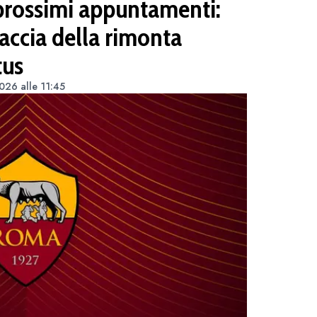
 prossimi appuntamenti:
caccia della rimonta
tus
026 alle 11:45