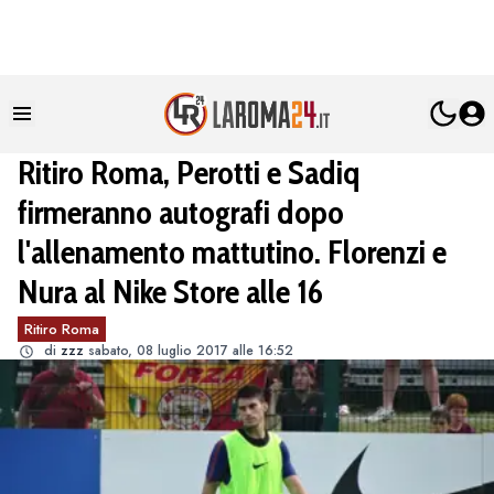
Ritiro Roma, Perotti e Sadiq
firmeranno autografi dopo
l'allenamento mattutino. Florenzi e
Nura al Nike Store alle 16
Ritiro Roma
di
zzz
sabato, 08 luglio 2017 alle 16:52