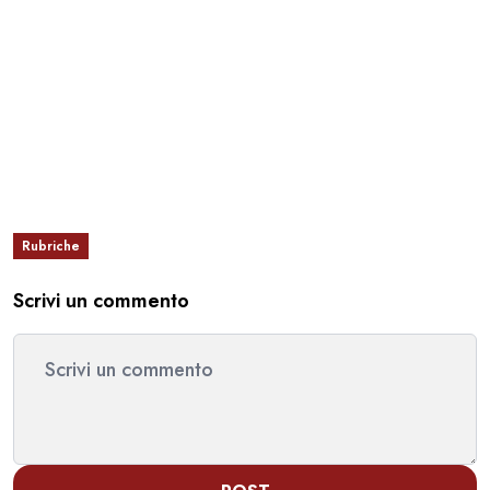
Rubriche
Scrivi un commento