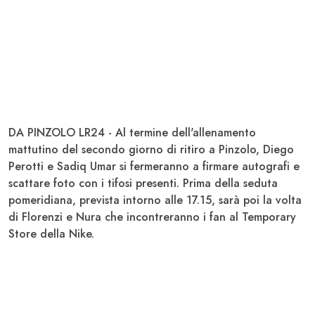
DA PINZOLO LR24 - Al termine dell'allenamento
mattutino del secondo giorno di ritiro a Pinzolo,
Diego
Perotti
e
Sadiq Umar
si fermeranno a firmare autografi e
scattare foto con i tifosi presenti. Prima della seduta
pomeridiana, prevista intorno alle 17.15, sarà poi la volta
di
Florenzi
e
Nura
che incontreranno i fan al Temporary
Store della Nike.