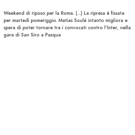
Weekend di riposo per la
Roma
. (...) La ripresa è fissata
per martedì pomeriggio.
Matias Soulé
intanto migliora e
spera di poter tornare tra i convocati contro
l'Inter
, nella
gara di
San Siro
a Pasqua