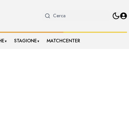
HE
STAGIONE
MATCHCENTER
▼
▼