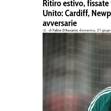
Ritiro estivo, fissat
Unito: Cardiff, Newp
avversarie
di
Fabio D'Ascanio
domenica, 21 giugn