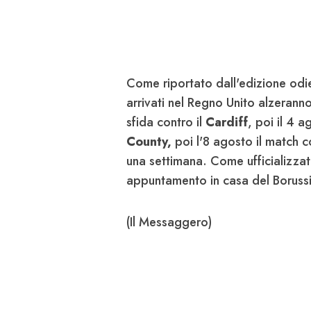
Come riportato dall'edizione odie
arrivati nel Regno Unito alzeranno 
sfida contro il
Cardiff
, poi il 4 a
County,
poi l'8 agosto il match c
una settimana. Come ufficializzat
appuntamento in casa del Boruss
(Il Messaggero)