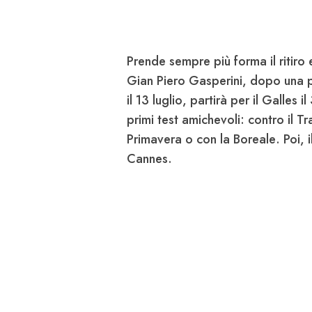
Prende sempre più forma il ritiro
Gian Piero Gasperini, dopo una pr
il 13 luglio
, partirà per il
Galles il 
primi test amichevoli: contro il
Tr
Primavera o con la Boreale
. Poi, 
Cannes
.