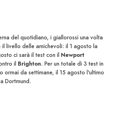
rna del quotidiano, i giallorossi una volta
il livello delle amichevoli: il 1 agosto la
gosto ci sarà il test con il
Newport
ontro il
Brighton
. Per un totale di 3 test in
o ormai da settimane, il 15 agosto l'ultimo
ia Dortmund.