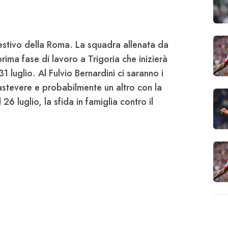
 estivo della Roma.
La squadra allenata da
ima fase di lavoro a Trigoria che inizierà
31 luglio
. Al Fulvio Bernardini ci saranno i
astevere e probabilmente un altro con la
il 26 luglio, la sfida in famiglia contro il