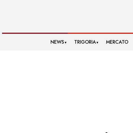
NEWS
TRIGORIA
MERCATO
▼
▼