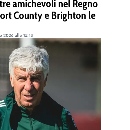
e tre amichevoli nel Regno
ort County e Brighton le
o 2026 alle 15:13