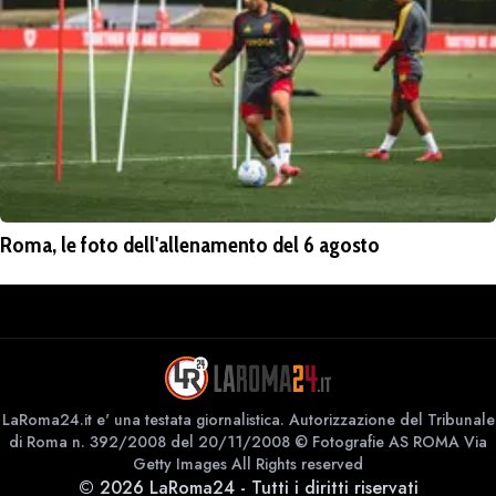
Roma, le foto dell'allenamento del 6 agosto
LaRoma24.it e' una testata giornalistica. Autorizzazione del Tribunale
di Roma n. 392/2008 del 20/11/2008 © Fotografie AS ROMA Via
Getty Images All Rights reserved
©
2026
LaRoma24
-
Tutti i diritti riservati