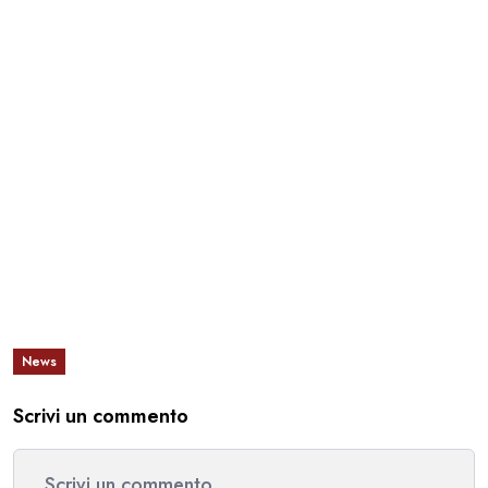
News
Scrivi un commento