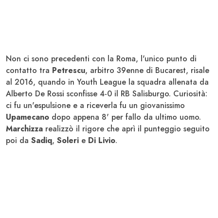
Non ci sono precedenti con la Roma, l'unico punto di
contatto tra
Petrescu
, arbitro 39enne di Bucarest, risale
al 2016, quando in Youth League la squadra allenata da
Alberto De Rossi sconfisse 4-0 il RB Salisburgo. Curiosità:
ci fu un'espulsione e a riceverla fu un giovanissimo
Upamecano
dopo appena 8' per fallo da ultimo uomo.
Marchizza
realizzò il rigore che aprì il punteggio seguito
poi da
Sadiq
,
Soleri
e
Di Livio
.