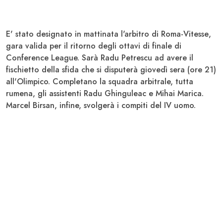
E' stato designato in mattinata l'arbitro di
Roma-Vitesse
,
gara valida per il ritorno degli ottavi di finale di
Conference League. Sarà
Radu Petrescu
ad avere il
fischietto della sfida che si disputerà giovedì sera (ore 21)
all'Olimpico. Completano la squadra arbitrale, tutta
rumena, gli assistenti
Radu Ghinguleac e Mihai Marica
.
Marcel Birsan, infine, svolgerà i compiti del IV uomo.