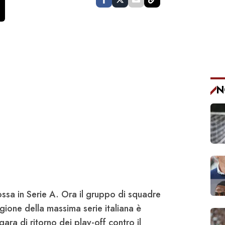
N
ssa in Serie A. Ora il gruppo di squadre
gione della massima serie italiana è
ara di ritorno dei play-off contro il