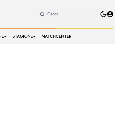
HE
STAGIONE
MATCHCENTER
▼
▼