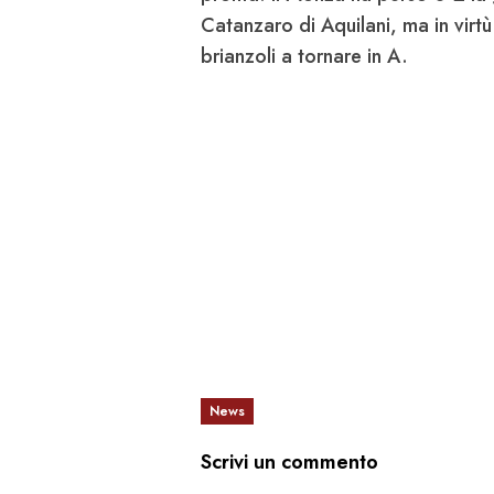
Catanzaro
di
Aquilani
, ma in virt
brianzoli a tornare in A.
News
Scrivi un commento