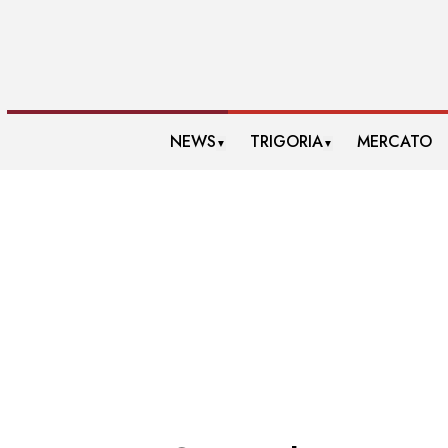
NEWS
TRIGORIA
MERCATO
▼
▼