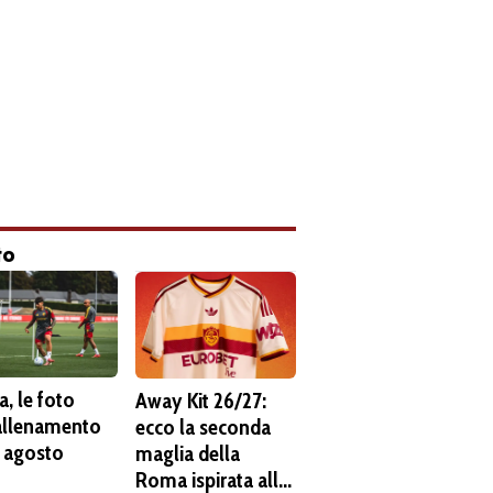
to
, le foto
Away Kit 26/27:
'allenamento
ecco la seconda
6 agosto
maglia della
Roma ispirata alla