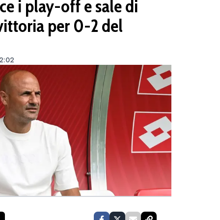
ce i play-off e sale di
vittoria per 0-2 del
22:02