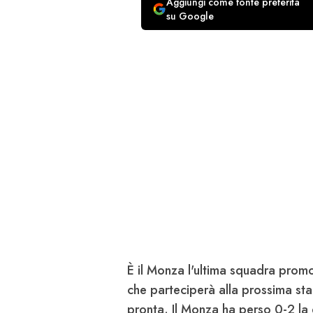
Aggiungi come fonte preferita
su Google
È il
Monza
l'ultima squadra promo
che parteciperà alla prossima sta
pronta. Il Monza ha perso 0-2 la g