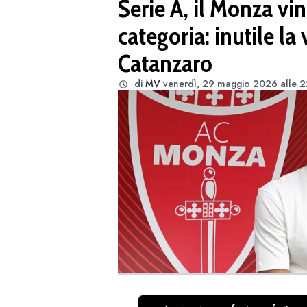
Serie A, il Monza vin
categoria: inutile la 
Catanzaro
di
MV
venerdì, 29 maggio 2026 alle 