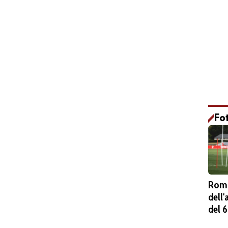
Fo
Roma
dell
del 