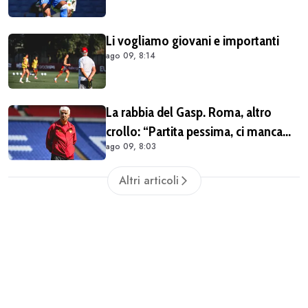
Li vogliamo giovani e importanti
ago 09, 8:14
La rabbia del Gasp. Roma, altro
crollo: “Partita pessima, ci manca
ago 09, 8:03
qualcosa”
Altri articoli