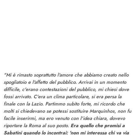
"Mi è rimasto soprattutto l'amore che abbiamo creato nello
spogliatoio e l'affetto del pubblico. Arrivai in un momento
difficile, c'erano contestazioni del pubblico, mi chiesi dove
fossi arrivato. C'era un clima particolare, si era persa la
finale con la Lazio. Partimmo subito forte, mi ricordo che
molti si chiedevano se potessi sostituire Marquinhos, non fu
facile inserirmi, ma ero venuto con l'idea chiara, dovevo
riportare la Roma al suo posto.
Era quello che promisi a
Sabatini quando lo incontrai: 'non mi interessa chi va via