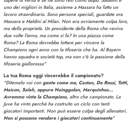
sapere la verità e se ne sono resi conto dopo. Sabatini è
uno dei migliori in Italia, assieme a Massara ha fatto un
lavoro straordinario. Sono persone speciali, guardate ora
Massara e Maldini al Milan. Non era ovviamente colpa loro,
ma della proprietà. Un presidente della Roma che veniva
due volte l'anno, ma come si fa? In una piazza come
Roma? La Roma dovrebbe lottare per vincere la
Champions ogni anno con la tifoseria che ha. Al Bayern
hanno squadra e società top, ma non c'è la passione della
tifoseria giallorossa"
La tua Roma oggi vincerebbe il campionato?
"Ditemelo voi con
gente come me, Castan, De Rossi, Totti,
Maicon, Salah, oppure Nainggolan, Marquinhos...
Avremmo vinto la Champions
, altro che campionato. La
Juve ha vinto perché ha costruito un ciclo con tanti
giocatori importanti. Non può essere colpa degli allenatori.
Non si possono vendere i giocatori continuamente
"