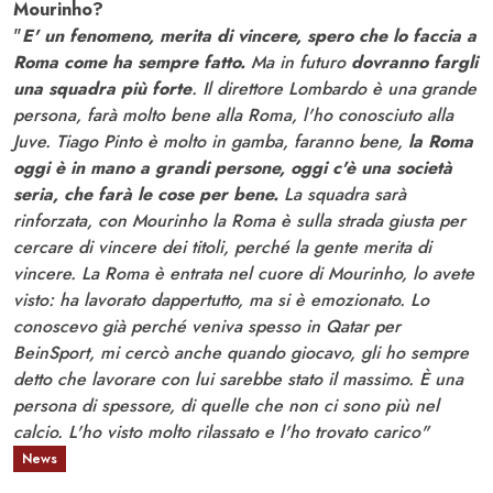
Mourinho?
"
E' un fenomeno, merita di vincere, spero che lo faccia a
Roma come ha sempre fatto.
Ma in futuro
dovranno fargli
una squadra più forte
. Il direttore Lombardo è una grande
persona, farà molto bene alla Roma, l'ho conosciuto alla
Juve. Tiago Pinto è molto in gamba, faranno bene,
la Roma
oggi è in mano a grandi persone, oggi c'è una società
seria, che farà le cose per bene.
La squadra sarà
rinforzata, con Mourinho la Roma è sulla strada giusta per
cercare di vincere dei titoli, perché la gente merita di
vincere. La Roma è entrata nel cuore di Mourinho, lo avete
visto: ha lavorato dappertutto, ma si è emozionato. Lo
conoscevo già perché veniva spesso in Qatar per
BeinSport, mi cercò anche quando giocavo, gli ho sempre
detto che lavorare con lui sarebbe stato il massimo. È una
persona di spessore, di quelle che non ci sono più nel
calcio. L'ho visto molto rilassato e l'ho trovato carico"
News