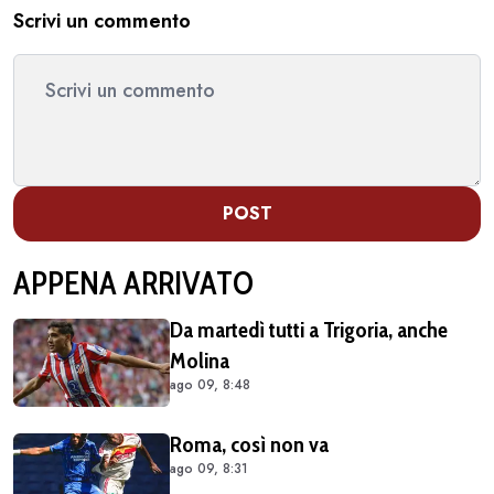
Scrivi un commento
POST
APPENA ARRIVATO
Da martedì tutti a Trigoria, anche
Molina
ago 09, 8:48
Roma, così non va
ago 09, 8:31