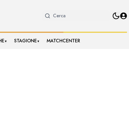
HE
STAGIONE
MATCHCENTER
▼
▼