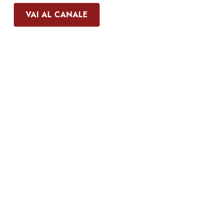
VAI AL CANALE