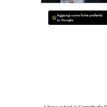
Aggiungi come fonte preferita
su Google
A breve si terrà in Campidoglio 