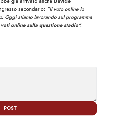
ebbe già arrivato anche
Davide
ngresso secondario:
"Il voto online lo
o. Oggi stiamo lavorando sul programma
voti online sulla questione stadio
".
POST