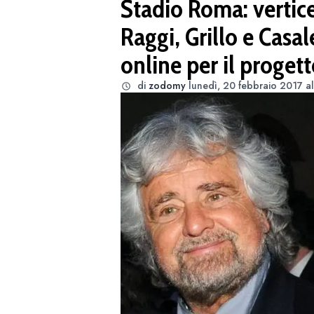
Stadio Roma: vertice
Raggi, Grillo e Casa
online per il progett
di
zodomy
lunedì, 20 febbraio 2017 a