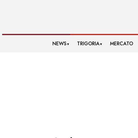
NEWS
TRIGORIA
MERCATO
▼
▼