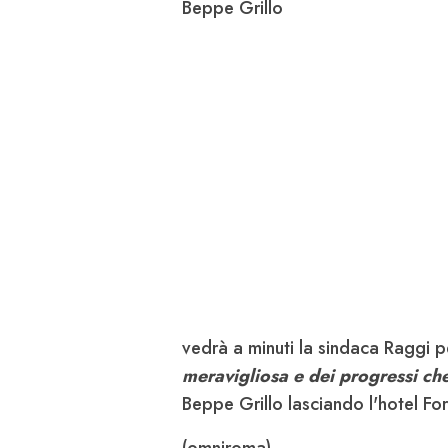
Beppe Grillo
vedrà a minuti la sindaca Raggi 
meravigliosa e dei progressi ch
Beppe Grillo lasciando l'hotel Fo
(omniroma)