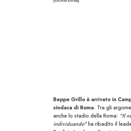
Beppe Grillo è arrivato in Camp
sindaca di Roma
. Tra gli argom
anche lo stadio della Roma:
"Il n
individuando"
ha ribadito il lead