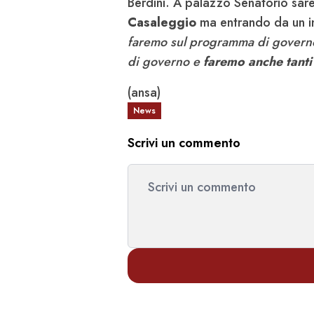
Berdini. A palazzo Senatorio sar
Casaleggio
ma entrando da un i
faremo sul programma di govern
di governo e
faremo anche tanti 
(ansa)
News
Scrivi un commento