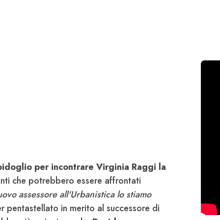
idoglio per incontrare Virginia Raggi la
enti che potrebbero essere affrontati
uovo assessore all'Urbanistica lo stiamo
er pentastellato in merito al successore di