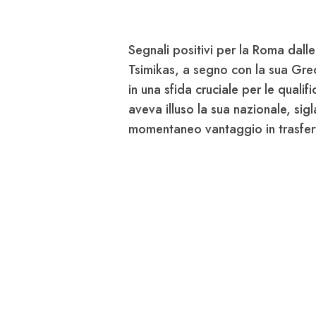
Segnali positivi per la
Roma
dalle
Tsimikas
, a segno con la sua
Gre
in una sfida cruciale per le qualifi
aveva illuso la sua nazionale, sig
momentaneo vantaggio in trasfer