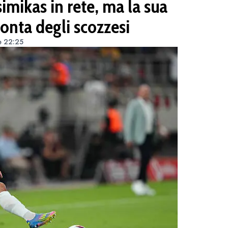
simikas in rete, ma la sua
monta degli scozzesi
e 22:25