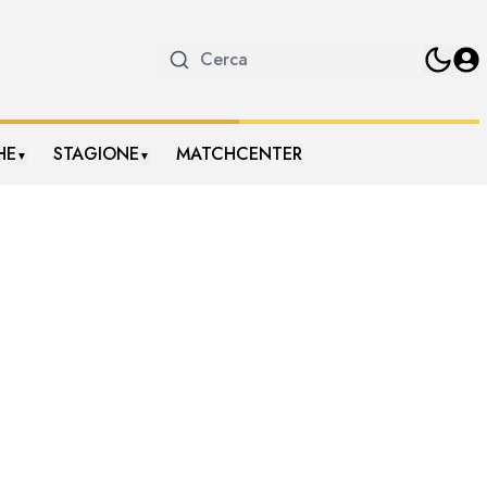
HE
STAGIONE
MATCHCENTER
▼
▼