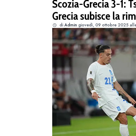
Scozia-Grecia 3-1: T
Grecia subisce la ri
di
Admin
giovedì, 09 ottobre 2025 all