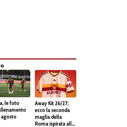
to
, le foto
Away Kit 26/27:
'allenamento
ecco la seconda
6 agosto
maglia della
Roma ispirata alla