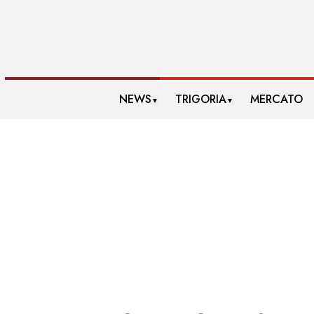
NEWS
TRIGORIA
MERCATO
▼
▼