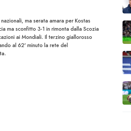
 nazionali, ma serata amara per Kostas
cia
ma sconfitto
3-1
in rimonta dalla
Scozia
cazioni ai Mondiali. Il terzino giallorosso
lando al 62' minuto la rete del
ta.