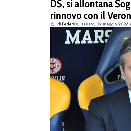
DS, si allontana Sog
rinnovo con il Vero
di
FedericoL
sabato, 02 maggio 2026 a