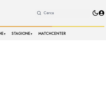
HE
STAGIONE
MATCHCENTER
▼
▼