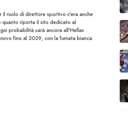
r il ruolo di direttore sportivo c'era anche
uanto riporta il sito dedicato al
ogni probabilità sarà ancora
all'Hellas
innovo fino al
2029
, con la fumata bianca