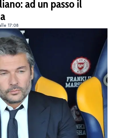
liano: ad un passo il
na
lle 17:08