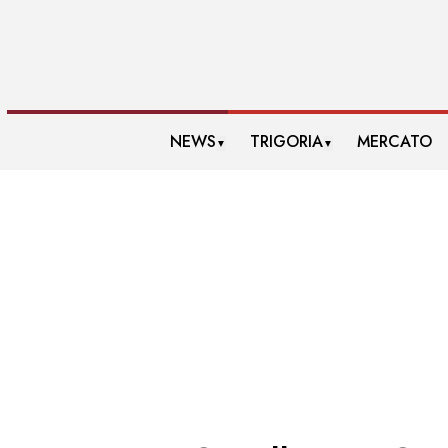
NEWS
TRIGORIA
MERCATO
▼
▼