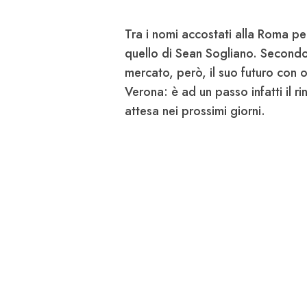
Tra i nomi accostati alla
Roma
pe
quello di
Sean Sogliano.
Secondo q
mercato, però, il suo futuro con 
Verona:
è ad un passo infatti il r
attesa nei prossimi giorni.