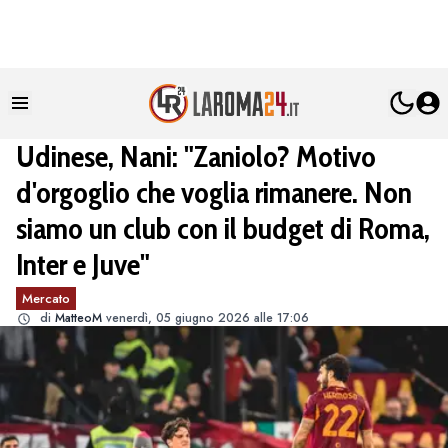
Udinese, Nani: "Zaniolo? Motivo
d'orgoglio che voglia rimanere. Non
siamo un club con il budget di Roma,
Inter e Juve"
Mercato
di
MatteoM
venerdì, 05 giugno 2026 alle 17:06