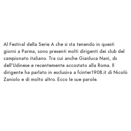
Al Festival della
Serie A
che si sta tenendo in questi
giorni a Parma, sono presenti molti dirigenti dei club del
campionato italiano. Tra cui anche Gianluca
Nani
, ds
dell'
Udinese
e recentemente accostato alla
Roma
. Il
dirigente ha parlato in esclusiva a fcinter1908.it di Nicolò
Zaniolo
e di molto altro. Ecco le sue parole.