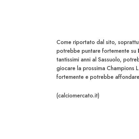
Come riportato dal sito, soprattu
potrebbe puntare fortemente su
tantissimi anni al Sassuolo, potre
giocare la prossima Champions L
fortemente e potrebbe affondare i
(calciomercato.it)