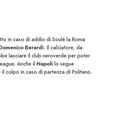
tto in caso di addio di Soulé la Roma
Domenico Berardi
. Il calciatore, da
bbe lasciare il club neroverde per poter
eague. Anche il
Napoli
lo segue
l colpo in caso di partenza di Politano.