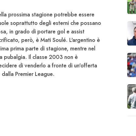
lla prossima stagione potrebbe essere
uole soprattutto degli esterni che possano
rosa, in grado di portare gol e assist
rificato, però, è
Mati Soulé
. L'argentino è
ima prima parte di stagione, mentre nel
a pubalgia. Il classe 2003 non è
ecidere di venderlo a fronte di
un'offerta
 dalla Premier League
.