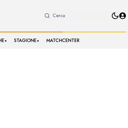
HE
STAGIONE
MATCHCENTER
▼
▼