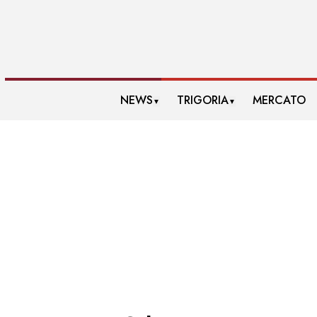
NEWS
TRIGORIA
MERCATO
▼
▼