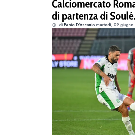
Calciomercato Roma:
di partenza di Soulé
di
Fabio D'Ascanio
martedì, 09 giugno 