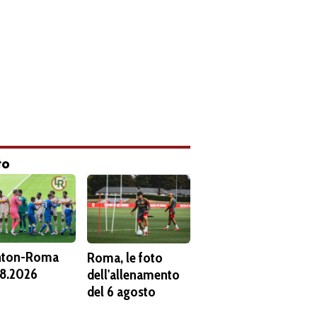
to
hton-Roma
Roma, le foto
8.2026
dell'allenamento
del 6 agosto