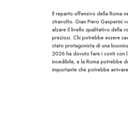
Il
reparto offensivo della Roma
ne
stravolto. Gian Piero Gasperini v
alzare il livello qualitativo della 
preziosi. Chi potrebbe essere sac
stato protagonista di una buoniss
2026 ha dovuto fare i conti con l
incedibile, e la Roma potrebbe d
importante che potrebbe arrivare