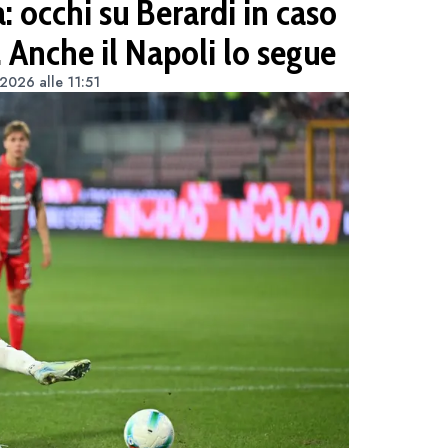
 occhi su Berardi in caso
. Anche il Napoli lo segue
2026 alle 11:51