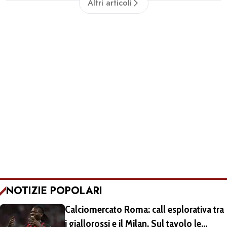
Altri articoli
NOTIZIE POPOLARI
Calciomercato Roma: call esplorativa tra
i giallorossi e il Milan. Sul tavolo le