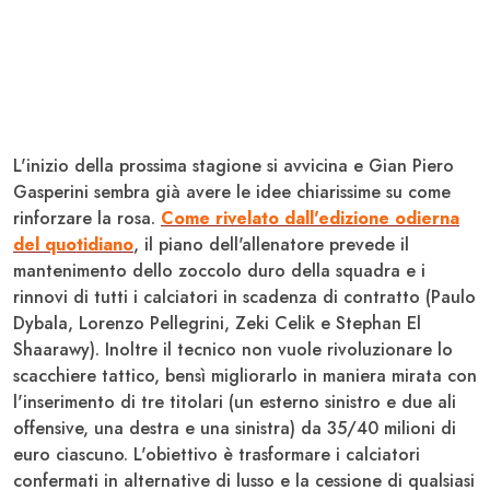
L'inizio della prossima stagione si avvicina e Gian Piero
Gasperini
sembra già avere le idee chiarissime su come
rinforzare la rosa.
Come rivelato dall'edizione odierna
del quotidiano
, il piano dell'allenatore prevede il
mantenimento dello zoccolo duro della squadra e i
rinnovi di tutti i calciatori in scadenza di contratto (Paulo
Dybala
, Lorenzo
Pellegrini
, Zeki
Celik
e Stephan
El
Shaarawy
). Inoltre il tecnico non vuole rivoluzionare lo
scacchiere tattico, bensì migliorarlo in maniera mirata con
l'inserimento di tre titolari (un esterno sinistro e due ali
offensive, una destra e una sinistra) da 35/40 milioni di
euro ciascuno. L'obiettivo è trasformare i calciatori
confermati in alternative di lusso e la cessione di qualsiasi