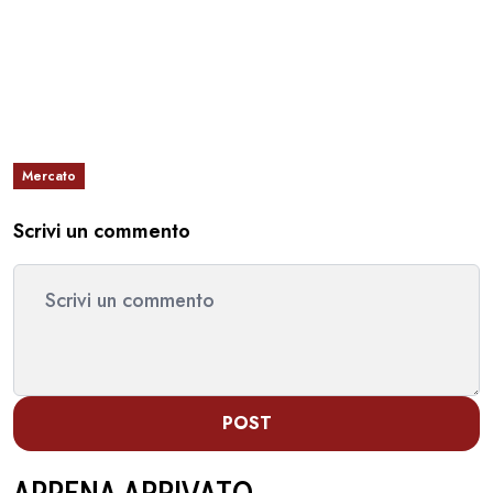
Mercato
Scrivi un commento
POST
APPENA ARRIVATO