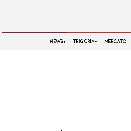
NEWS
TRIGORIA
MERCATO
▼
▼