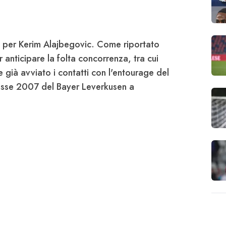
a per Kerim
Alajbegovic
. Come riportato
r anticipare la folta concorrenza, tra cui
 già avviato i contatti con l'entourage del
lasse 2007 del
Bayer Leverkusen
a