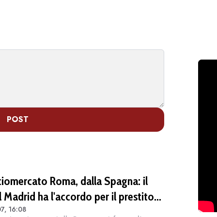
POST
ciomercato Roma, dalla Spagna: il
 Madrid ha l'accordo per il prestito
7, 16:08
Endrick in Premier League