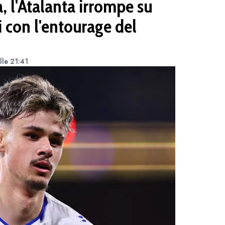
 l'Atalanta irrompe su
i con l'entourage del
lle 21:41