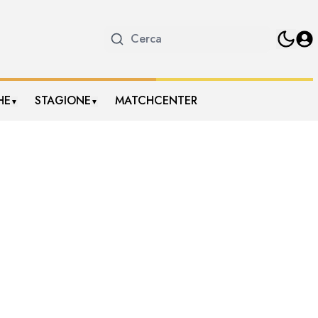
HE
STAGIONE
MATCHCENTER
▼
▼