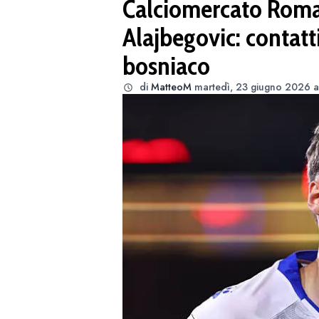
Calciomercato Roma,
Alajbegovic: contatt
bosniaco
di
MatteoM
martedì, 23 giugno 2026 a