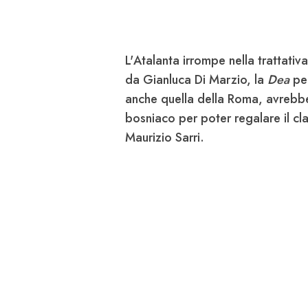
L'
Atalanta
irrompe nella trattativ
da Gianluca Di Marzio, la
Dea
pe
anche quella della
Roma
, avrebbe
bosniaco per poter regalare il c
Maurizio
Sarri
.