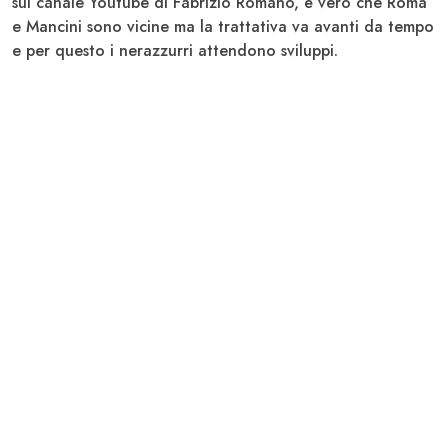
sul canale Youtube di Fabrizio Romano, è vero che
Roma
e
Mancini
sono vicine ma la trattativa va avanti da tempo
e per questo i nerazzurri attendono sviluppi.