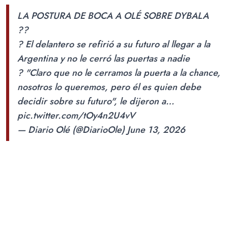
LA POSTURA DE BOCA A OLÉ SOBRE DYBALA
??
? El delantero se refirió a su futuro al llegar a la
Argentina y no le cerró las puertas a nadie
?️ "Claro que no le cerramos la puerta a la chance,
nosotros lo queremos, pero él es quien debe
decidir sobre su futuro", le dijeron a…
pic.twitter.com/tOy4n2U4vV
— Diario Olé (@DiarioOle)
June 13, 2026