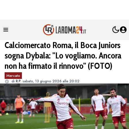
Calciomercato Roma, il Boca Juniors
sogna Dybala: "Lo vogliamo. Ancora
non ha firmato il rinnovo" (FOTO)
Mercato
di
R.P.
sabato, 13 giugno 2026 alle 20:02