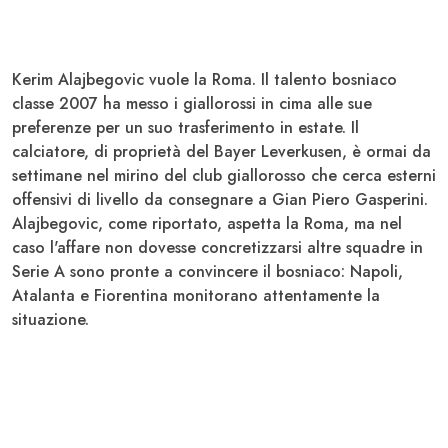
Kerim Alajbegovic vuole la Roma
. Il talento bosniaco
classe 2007 ha messo i giallorossi
in cima alle sue
preferenze
per un suo trasferimento in estate. Il
calciatore, di proprietà del Bayer Leverkusen, è ormai da
settimane nel mirino del club giallorosso che cerca esterni
offensivi di livello da consegnare a Gian Piero Gasperini.
Alajbegovic, come riportato,
aspetta la Roma
, ma nel
caso l'affare non dovesse concretizzarsi altre squadre in
Serie A sono pronte a convincere il bosniaco:
Napoli,
Atalanta e Fiorentina
monitorano attentamente la
situazione.