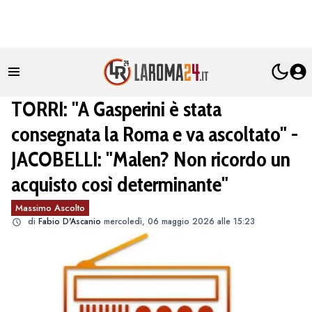
TORRI: "A Gasperini è stata
consegnata la Roma e va ascoltato" -
JACOBELLI: "Malen? Non ricordo un
acquisto così determinante"
Massimo Ascolto
di
Fabio D'Ascanio
mercoledì, 06 maggio 2026 alle 15:23