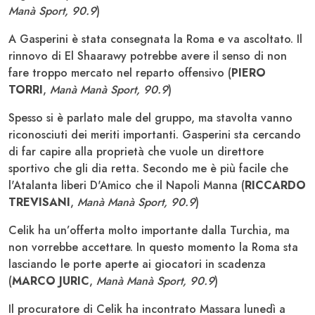
Manà Sport, 90.9
)
A Gasperini è stata consegnata la Roma e va ascoltato. Il
rinnovo di El Shaarawy potrebbe avere il senso di non
fare troppo mercato nel reparto offensivo (
PIERO
TORRI
,
Manà Manà Sport, 90.9
)
Spesso si è parlato male del gruppo, ma stavolta vanno
riconosciuti dei meriti importanti. Gasperini sta cercando
di far capire alla proprietà che vuole un direttore
sportivo che gli dia retta. Secondo me è più facile che
l'Atalanta liberi D'Amico che il Napoli Manna (
RICCARDO
TREVISANI
,
Manà Manà Sport, 90.9
)
Celik ha un’offerta molto importante dalla Turchia, ma
non vorrebbe accettare. In questo momento la Roma sta
lasciando le porte aperte ai giocatori in scadenza
(
MARCO JURIC
,
Manà Manà Sport, 90.9
)
Il procuratore di Celik ha incontrato Massara lunedì a