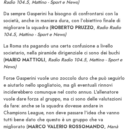
Radio 104.5, Mattino - Sport e News)
Da sempre Gasperini ha bisogno di confrontarsi con la
società, anche in maniera dura, con l’obiettivo finale di
migliorare la squadra (
ROBERTO PRUZZO
,
Radio Radio
104.5, Mattino - Sport e News)
La Roma sta pagando una certa confusione a livello
societario, nella piramide dirigenziale ci sono dei buchi
(
MARIO MATTIOLI
,
Radio Radio 104.5, Mattino - Sport e
News)
Forse Gasperini vuole uno zoccolo duro che può seguirlo
e aiutarlo nello spogliatoio, ma gli eventuali rinnovi
inciderebbero comunque nel costo annuo. L'allenatore
vuole dare forza al gruppo, ma ci sono delle valutazioni
da fare: anche se la squadra dovesse andare in
Champions League, non deve passare l'idea che vanno
tutti bene dato che questo è un gruppo che va
migliorato (
MARCO VALERIO ROSSOMANDO
,
Manà