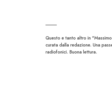
_____
Questo e tanto altro in "Massim
curata dalla redazione. Una pass
radiofonici. Buona lettura.