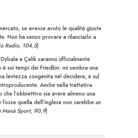
ercato, se avesse avuto le qualità giuste
e. Non ha senso provare a rilanciarlo a
o Radio, 104.5
)
Dybala e Çelik saranno ufficialmente
io è sui tempi dei Friedkin: mi sembra una
na lentezza congenita nel decidere, e sul
ntroproducente. Anche nella trattativa
che l’obbiettivo sia avere almeno una
 se fosse quella dell’inglese non sarebbe un
 Manà Sport, 90.9
)