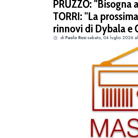
PRUZZO: "Bisogna a
TORRI: "La prossima 
rinnovi di Dybala e 
di
Paolo Rosi
sabato, 04 luglio 2026 a