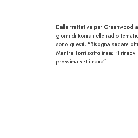
Dalla trattativa per Greenwood ai r
giorni di Roma nelle radio tematic
sono questi. "Bisogna andare ol
Mentre Torri sottolinea: "I rinnovi
prossima settimana"