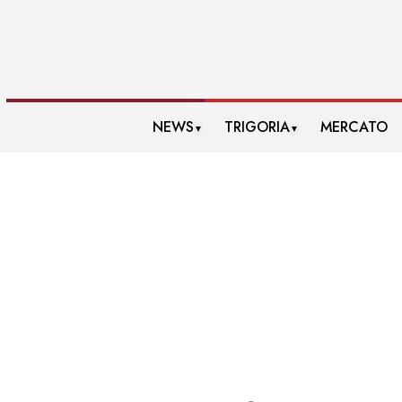
NEWS
TRIGORIA
MERCATO
▼
▼