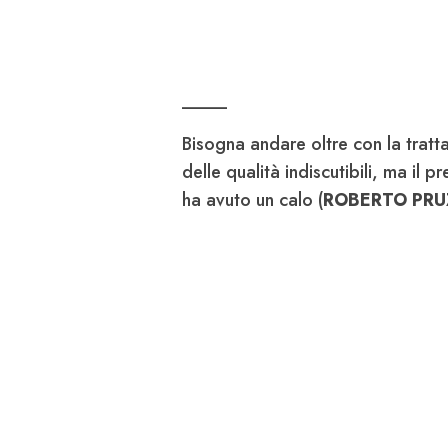
_____
Bisogna andare oltre con la trat
delle qualità indiscutibili, ma il
ha avuto un calo (
ROBERTO PRU