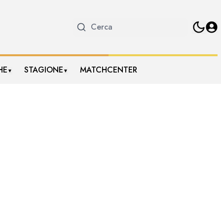
HE
STAGIONE
MATCHCENTER
▼
▼