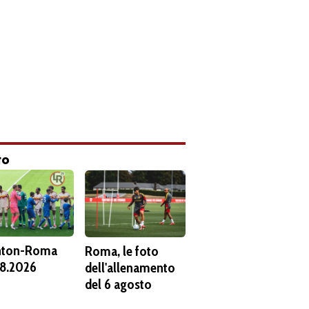
to
hton-Roma
Roma, le foto
8.2026
dell'allenamento
del 6 agosto