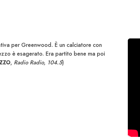
tativa per Greenwood. È un calciatore con
 prezzo è esagerato. Era partito bene ma poi
ZZO
,
Radio Radio, 104.5
)