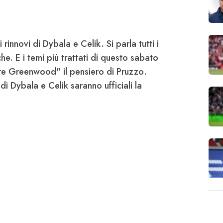
innovi di Dybala e Celik. Si parla tutti i
he. E i temi più trattati di questo sabato
tre Greenwood" il pensiero di
Pruzzo
.
 di Dybala e Celik saranno ufficiali la