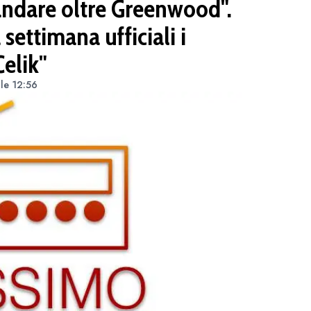
ndare oltre Greenwood".
settimana ufficiali i
Celik"
lle 12:56