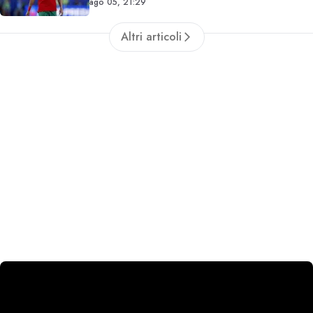
ago 05, 21:29
Altri articoli