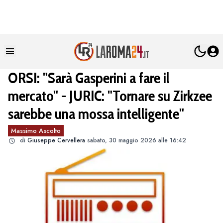
ORSI: "Sarà Gasperini a fare il
mercato" - JURIC: "Tornare su Zirkzee
sarebbe una mossa intelligente"
Massimo Ascolto
di
Giuseppe Cervellera
sabato, 30 maggio 2026 alle 16:42