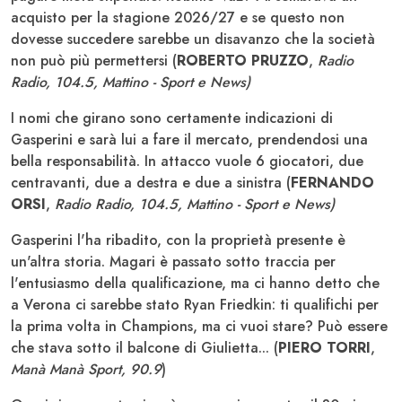
acquisto per la stagione 2026/27 e se questo non
dovesse succedere sarebbe un disavanzo che la società
non può più permettersi (
ROBERTO PRUZZO
,
Radio
Radio, 104.5, Mattino - Sport e News)
I nomi che girano sono certamente indicazioni di
Gasperini e sarà lui a fare il mercato, prendendosi una
bella responsabilità. In attacco vuole 6 giocatori, due
centravanti, due a destra e due a sinistra (
FERNANDO
ORSI
,
Radio Radio, 104.5, Mattino - Sport e News)
Gasperini l'ha ribadito, con la proprietà presente è
un'altra storia. Magari è passato sotto traccia per
l'entusiasmo della qualificazione, ma ci hanno detto che
a Verona ci sarebbe stato Ryan Friedkin: ti qualifichi per
la prima volta in Champions, ma ci vuoi stare? Può essere
che stava sotto il balcone di Giulietta... (
PIERO TORRI
,
Manà Manà Sport, 90.9
)