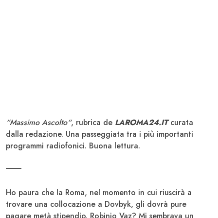
“Massimo Ascolto“
, rubrica de
LAROMA24.IT
curata
dalla redazione. Una passeggiata tra i più importanti
programmi radiofonici. Buona lettura.
____
Ho paura che la Roma, nel momento in cui riuscirà a
trovare una collocazione a Dovbyk, gli dovrà pure
pagare metà stipendio. Robinio Vaz? Mi sembrava un