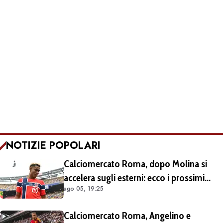
NOTIZIE POPOLARI
Calciomercato Roma, dopo Molina si
accelera sugli esterni: ecco i prossimi
ago 05, 19:25
obiettivi
Calciomercato Roma, Angelino e