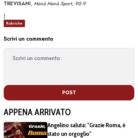
TREVISANI
,
Manà Manà Sport, 90.9
)
Rubriche
Scrivi un commento
POST
APPENA ARRIVATO
Angelino saluta: "Grazie Roma, è
stato un orgoglio"