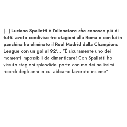
[...]
Luciano Spalletti è l'allenatore che conosce più di
tutti: avete condiviso tre stagioni alla Roma e con lui in
panchina ha eliminato il Real Madrid dalla Champions
League con un gol al 92'...
"È sicuramente uno dei
momenti impossibili da dimenticare! Con Spalletti ho
vissuto stagioni splendide: porto con me dei bellissimi
ricordi degli anni in cui abbiamo lavorato insieme"