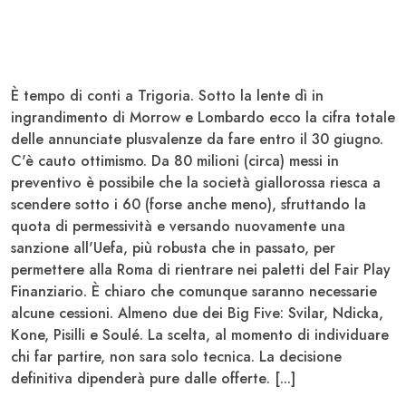
È tempo di conti a Trigoria. Sotto la lente dì in
ingrandimento di Morrow e Lombardo ecco la cifra totale
delle annunciate plusvalenze da fare entro il 30 giugno.
C'è cauto ottimismo. Da 80 milioni (circa) messi in
preventivo è possibile che la società giallorossa riesca a
scendere sotto i 60 (forse anche meno), sfruttando la
quota di
permessività
e versando nuovamente una
sanzione all'Uefa, più robusta che in passato, per
permettere alla Roma di
rientrare nei paletti del Fair Play
Finanziario
. È chiaro che comunque saranno necessarie
alcune cessioni. Almeno due dei Big Five:
Svilar, Ndicka,
Kone, Pisilli e Soulé
. La scelta, al momento di individuare
chi far partire, non sara solo tecnica. La decisione
definitiva dipenderà pure dalle
offerte
. [...]