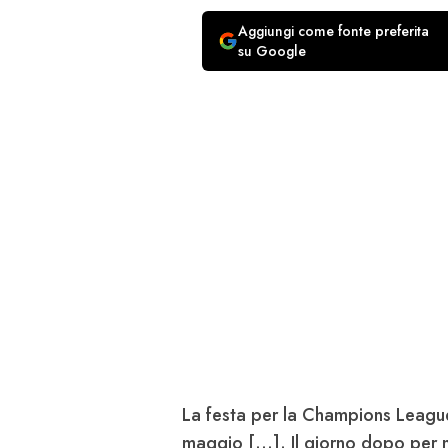
Aggiungi come fonte preferita
su Google
La festa per la
Champions Leag
maggio [...]. Il giorno dopo per 