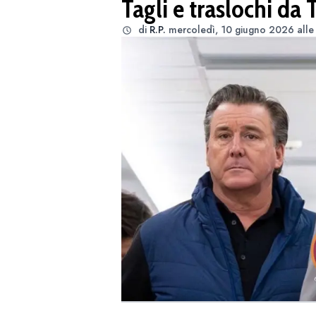
Tagli e traslochi da 
di
R.P.
mercoledì, 10 giugno 2026 alle