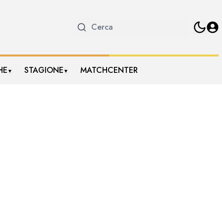
HE
STAGIONE
MATCHCENTER
▼
▼