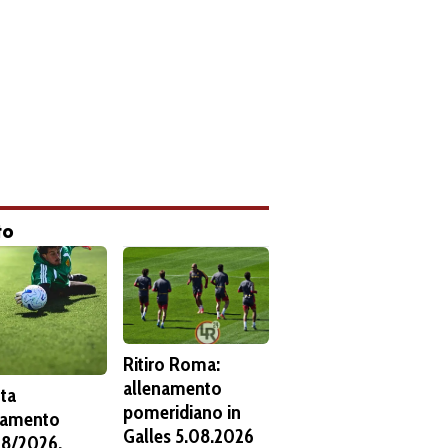
to
Ritiro Roma:
allenamento
ta
pomeridiano in
namento
Galles 5.08.2026
8/2026.