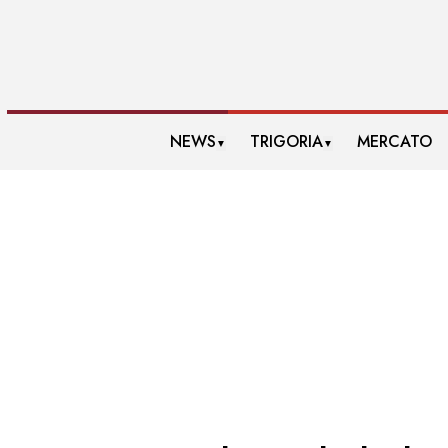
NEWS
TRIGORIA
MERCATO
▼
▼