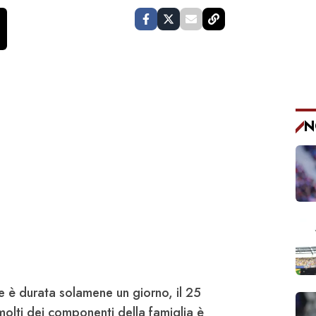
N
ue
è durata solamene un giorno, il 25
molti dei componenti della famiglia è