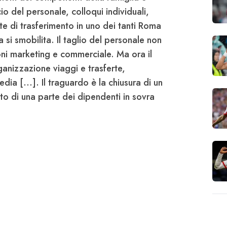
io del personale, colloqui individuali,
e di trasferimento in uno dei tanti
Roma
a si
smobilita
. Il taglio del personale non
ioni marketing e commerciale. Ma ora il
rganizzazione viaggi e trasferte,
dia [...]. Il traguardo è la chiusura di un
nto
di una parte dei dipendenti in sovra