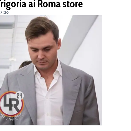
Trigoria ai Roma store
 7:36