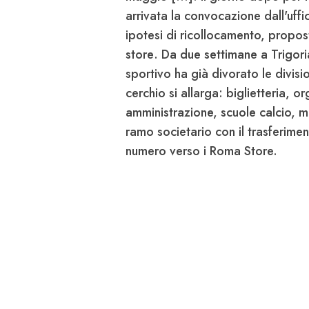
arrivata la convocazione dall'uffic
ipotesi di ricollocamento, propost
store
. Da due settimane a Trigori
sportivo ha già divorato le divis
cerchio si allarga: biglietteria, o
amministrazione, scuole calcio, me
ramo societario con il
trasferime
numero verso i Roma Store.