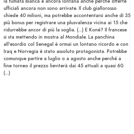
la fumata bianca è ancora lontana anche perché offerte
ufficiali ancora non sono arrivate. Il club giallorosso
chiede 40 milioni, ma potrebbe accontentarsi anche di 35
più bonus per registrare una plusvalenza vicina ai 15 che
ridurrebbe ancor di più la soglia. (...) E
Koné
? Il francese
si sta mettendo in mostra al Mondiale. La panchina
all'esordio col Senegal è ormai un lontano ricordo e con
Iraq e Norvegia è stato assoluto protagonista. Potrebbe
comunque partire a luglio o a agosto anche perché a
fine torneo il prezzo lieviterà dai 45 attuali a quasi 60.
(...)