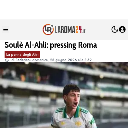
Soulè Al-Ahli: pressing Roma
La penna degli Altri
di
FedericoL
domenica, 28 giugno 2026 alle 8:52