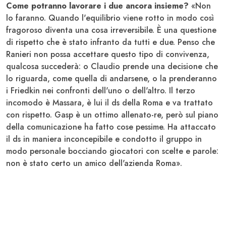
Come potranno lavorare i due ancora insieme?
«Non
lo faranno. Quando l'equilibrio viene rotto in modo così
fragoroso diventa una cosa irreversibile. È una questione
di rispetto che è stato infranto da tutti e due. Penso che
Ranieri non possa accettare questo tipo di convivenza,
qualcosa succederà: o Claudio prende una decisione che
lo riguarda, come quella di andarsene, o la prenderanno
i Friedkin nei confronti dell'uno o dell'altro. Il terzo
incomodo è Massara, è lui il ds della Roma e va trattato
con rispetto. Gasp è un ottimo allenato-re, però sul piano
della comunicazione ha fatto cose pessime. Ha attaccato
il ds in maniera inconcepibile e condotto il gruppo in
modo personale bocciando giocatori con scelte e parole:
non è stato certo un amico dell'azienda Roma».