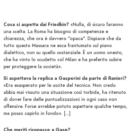
Cosa si aspetta dai Friedkin?
«Nulla, di sicuro faranno
una scelta. La Roma ha bisogno di competenze e
chiarezza, che ora è davvero "opaca". Dispiace che da
tutto questo Massara ne esca frantumato sul piano
dialettico, non su quello sostanziale. È un uomo onesto,
che ha vinto lo scudetto col Milan e ha preferito subire
per proteggere la società».
Si aspettava la replica a Gasperini da parte di Ranieri?
«Era esasperato per le uscite del tecnico. Non credo
abbia mai vissuto una situazione così torbida, ha ritenuto
di dover fare delle puntualizzazioni in ogni caso non
offensive. Forse avrebbe potuto aspettare qualche tempo,
ma posso capirlo in fondo». [...]
Che meriti riconosce a Gasp?