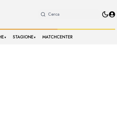
HE
STAGIONE
MATCHCENTER
▼
▼