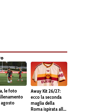
to
, le foto
Away Kit 26/27:
'allenamento
ecco la seconda
6 agosto
maglia della
Roma ispirata alla