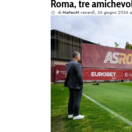
Roma, tre amichevoli 
di
MatteoM
venerdì, 26 giugno 2026 a