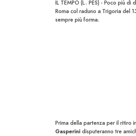
IL TEMPO (L. PES) - Poco più di du
Roma col raduno a Trigoria del 13
sempre più forma.
Prima della partenza per il ritiro i
Gasperini
disputeranno tre amiche