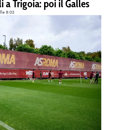
a Trigoia: poi il Galles
lle 8:03