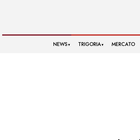
NEWS
TRIGORIA
MERCATO
▼
▼