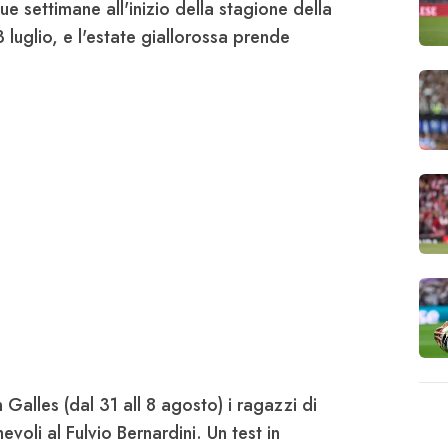
e settimane all'inizio della stagione della
 luglio, e l'estate giallorossa prende
n Galles (dal 31 all 8 agosto) i ragazzi di
voli al Fulvio Bernardini. Un test in