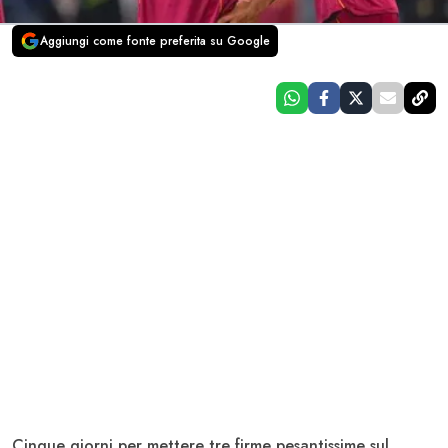
Aggiungi come fonte preferita su Google
Cinque giorni per mettere tre firme pesantissime sul