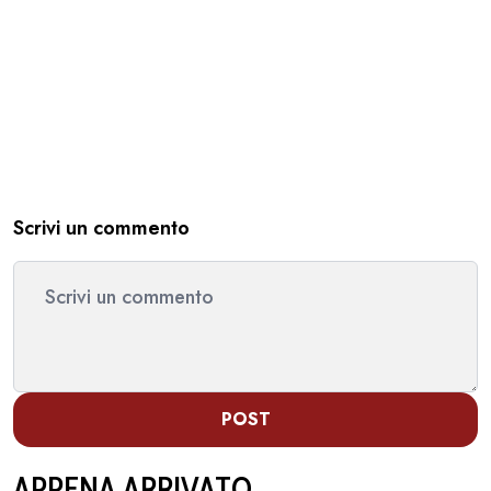
Scrivi un commento
POST
APPENA ARRIVATO