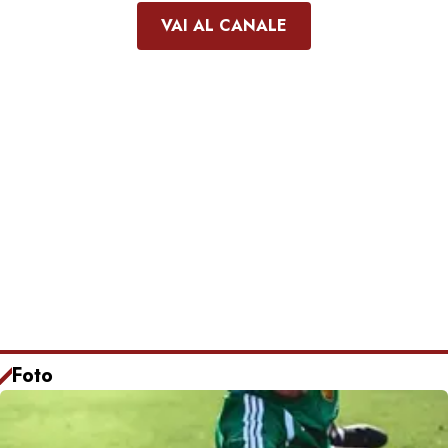
VAI AL CANALE
Foto