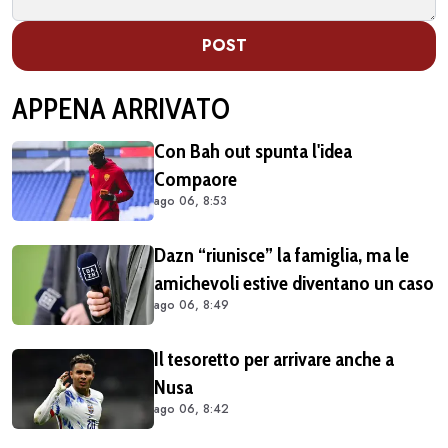
POST
APPENA ARRIVATO
Con Bah out spunta l'idea
Compaore
ago 06, 8:53
Dazn “riunisce” la famiglia, ma le
amichevoli estive diventano un caso
ago 06, 8:49
Il tesoretto per arrivare anche a
Nusa
ago 06, 8:42