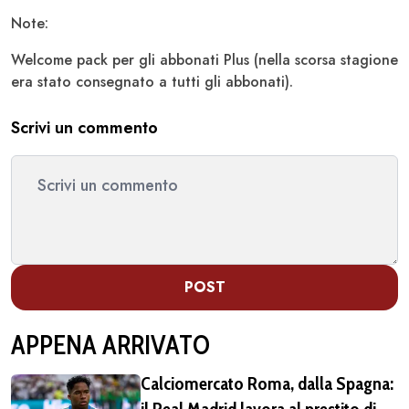
Note:
Welcome pack per gli abbonati Plus (nella scorsa stagione
era stato consegnato a tutti gli abbonati).
Scrivi un commento
POST
APPENA ARRIVATO
Calciomercato Roma, dalla Spagna:
il Real Madrid lavora al prestito di