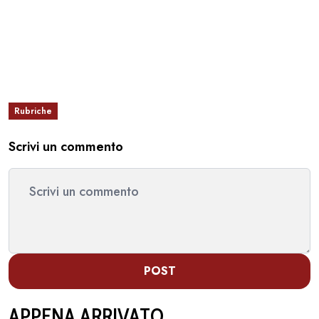
Rubriche
Scrivi un commento
POST
APPENA ARRIVATO