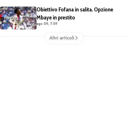
valori del progetto romanista"
Obiettivo Fofana in salita. Opzione
Mbaye in prestito
ago 09, 7:59
Altri articoli