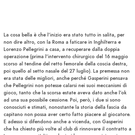
La cosa bella è che l'inizio era stato tutto in salita, per
non dire altro, con la
Roma
a faticare in Inghilterra e
Lorenzo
Pellegrini
a casa, a recuperare dalla doppia
operazione (prima l'intervento chirurgico del 16 maggio
scorso al tendine del retto femorale della coscia destra,
poi quello al setto nasale del 27 luglio). La premessa non
era stata delle migliori, anche perché Gasperini pensava
che Pellegrini non potesse calarsi nei suoi meccanismi di
gioco, tanto che la scorsa estate aveva dato anche l'ok
ad una sua possibile cessione. Poi, però, i due si sono
conosciuti e stimati, nonostante la storia della fascia da
capitano non possa aver certo fatto piacere al giocatore.
E adesso si difendono anche a vicenda, con Gasperini
che ha chiesto più volte al club di rinnovare il contratto a