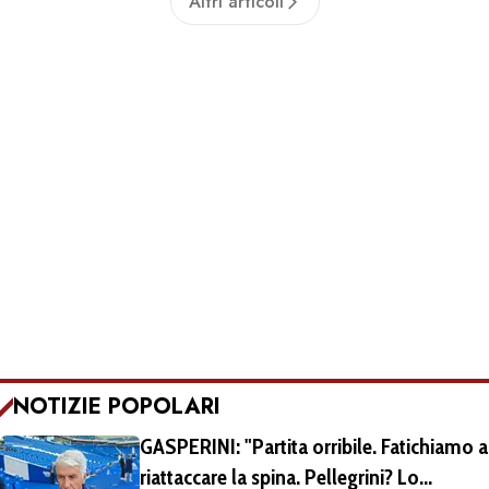
Altri articoli
NOTIZIE POPOLARI
GASPERINI: "Partita orribile. Fatichiamo a
riattaccare la spina. Pellegrini? Lo