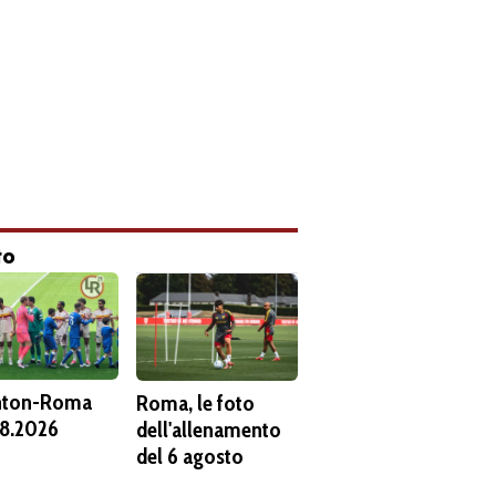
to
hton-Roma
Roma, le foto
8.2026
dell'allenamento
del 6 agosto