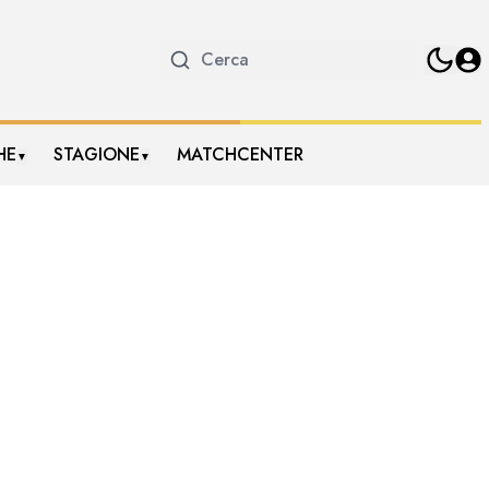
HE
STAGIONE
MATCHCENTER
▼
▼