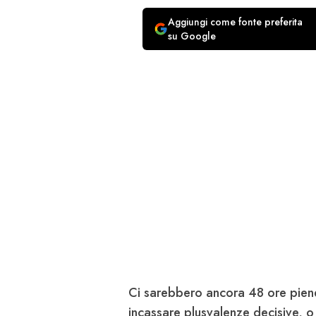
Aggiungi come fonte preferita
su Google
Ci sarebbero ancora 48 ore piene
incassare plusvalenze decisive, o