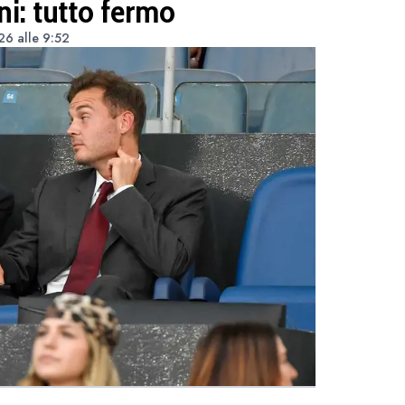
ni: tutto fermo
26 alle 9:52