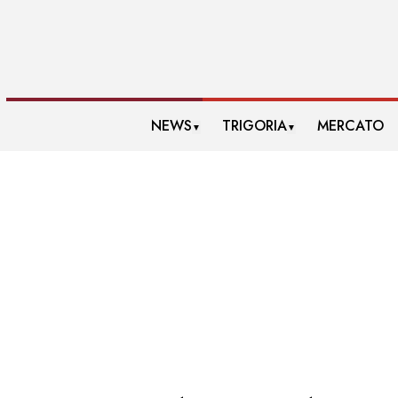
NEWS
TRIGORIA
MERCATO
▼
▼