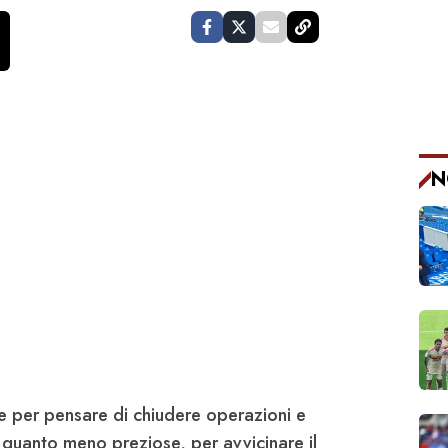
N
 per pensare di chiudere operazioni e
 quanto meno preziose, per avvicinare il