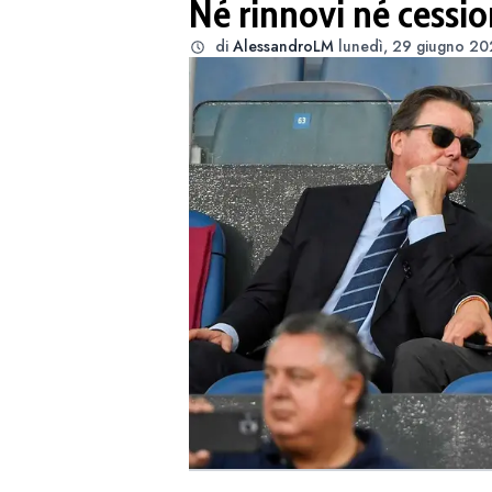
Né rinnovi né cessio
di
AlessandroLM
lunedì, 29 giugno 20