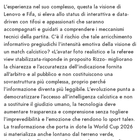
L'esperienza nel suo complesso, questa la visione di
Lenovo e Fifa, si eleva allo status di interattiva e data-
driven con tifosi e appassionati che saranno
accompagnati e guidati a comprendere i meccanismi
tecnici della partita. C'è il rischio che tale arricchimento
informativo pregiudichi l'intensità emotiva della visione di
un match calcistico? «L'avatar foto realistico e la referee
view stabilizzata-risponde in proposito Rizzo- migliorano
la chiarezza e l'accuratezza dell'indicazione fornita
all'arbitro e al pubblico e non costituiscono una
sovrastruttura più complessa, proprio perché
l'informazione diventa più leggibile. L'evoluzione punta a
democratizzare l'accesso all'intelligenza calcistica e non
a sostituire il giudizio umano, la tecnologia deve
aumentare trasparenza e comprensione senza togliere
l'imprevedibilità e l'emozione che rendono lo sport tale».
La trasformazione che porta in dote la World Cup 2026
si materializza anche lontano dal terreno verde,