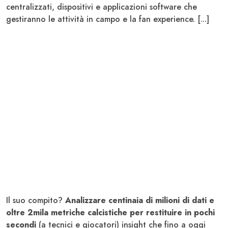
centralizzati, dispositivi e applicazioni software che
gestiranno le attività in campo e la fan experience. [...]
Il suo compito?
Analizzare centinaia di milioni di dati e
oltre 2mila metriche calcistiche per restituire in pochi
secondi
(a tecnici e giocatori) insight che fino a oggi