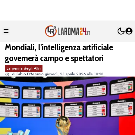
Mondiali, l'intelligenza artificiale
governerà campo e spettatori
La penna degli Altri
di
Fabio D'Ascanio
giovedì, 23 aprile 2026 alle 10:58