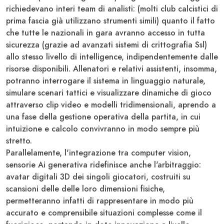
richiedevano interi team di analisti: (molti club calcistici di
prima fascia già utilizzano strumenti simili) quanto il fatto
che tutte le nazionali in gara avranno accesso in tutta
sicurezza (grazie ad avanzati sistemi di crittografia Ssl)
allo stesso livello di intelligence, indipendentemente dalle
risorse disponibili. Allenatori e relativi assistenti, insomma,
potranno interrogare il sistema in linguaggio naturale,
simulare scenari tattici e visualizzare dinamiche di gioco
attraverso clip video e modelli tridimensionali, aprendo a
una fase della gestione operativa della partita, in cui
intuizione e calcolo convivranno in modo sempre più
stretto.
Parallelamente, l'integrazione tra computer vision,
sensorie Ai generativa ridefinisce anche l'arbitraggio:
avatar digitali 3D dei singoli giocatori, costruiti su
scansioni delle delle loro dimensioni fisiche,
permetteranno infatti di rappresentare in modo più
accurato e comprensibile situazioni complesse come il