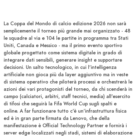
La
Coppa del Mondo di calcio
edizione 2026 non sarà
semplicemente il torneo più grande mai organizzato - 48
le squadre al via e 104 le partite in programma tra Stati
Uniti, Canada e Messico - ma il primo evento sportivo
globale progettato come sistema digitale in grado di
integrare dati sensibili, generare insight e supportare
decisioni. Un salto tecnologico, in cu
i l'intelligenza
artificiale non gioca più da layer aggiuntivo ma in veste
di sistema operativo
che piloterà processi e orchestrerà le
azioni dei vari protagonisti del torneo, da chi scenderà in
campo (calciatori, arbitri, staff tecnici, media) all'esercito
di tifosi che seguirà la Fifa World Cup sugli spalti e
online. A far funzionare tutto c'è un'infrastruttura fisica
ed è in gran parte firmata da Lenovo, che della
manifestazione è Official Technology Partner e fornirà i
server edge localizzati negli stadi, sistemi di elaborazione