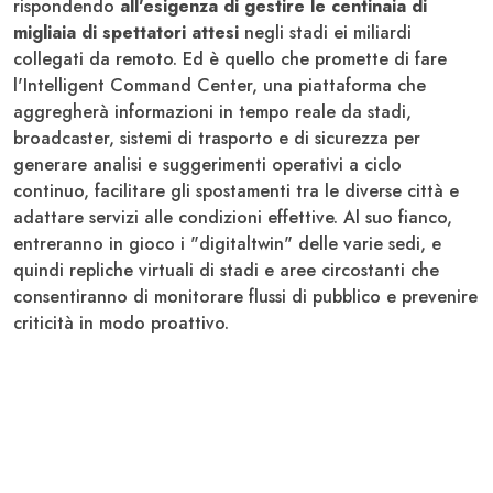
rispondendo
all'esigenza di gestire le centinaia di
migliaia di spettatori attesi
negli stadi ei miliardi
collegati da remoto. Ed è quello che promette di fare
l'Intelligent Command Center, una piattaforma che
aggregherà informazioni in tempo reale da stadi,
broadcaster, sistemi di trasporto e di sicurezza per
generare analisi e suggerimenti operativi a ciclo
continuo, facilitare gli spostamenti tra le diverse città e
adattare servizi alle condizioni effettive. Al suo fianco,
entreranno in gioco i "digitaltwin" delle varie sedi, e
quindi repliche virtuali di stadi e aree circostanti che
consentiranno di monitorare flussi di pubblico e prevenire
criticità in modo proattivo.