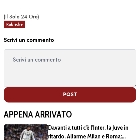
(Il Sole 24 Ore)
Rubriche
Scrivi un commento
POST
APPENA ARRIVATO
Davanti a tutti c'è l'Inter, la Juve in
ritardo. Allarme Milan e Roma: