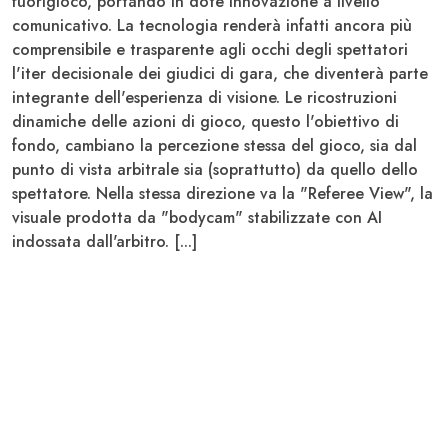
fuorigioco, portando in dote innovazione a livello
comunicativo. La tecnologia renderà infatti ancora più
comprensibile e trasparente agli occhi degli spettatori
l'iter decisionale dei giudici di gara, che diventerà parte
integrante dell'esperienza di visione. Le ricostruzioni
dinamiche delle azioni di gioco, questo l'obiettivo di
fondo, cambiano la percezione stessa del gioco, sia dal
punto di vista arbitrale sia (soprattutto) da quello dello
spettatore. Nella stessa direzione va la "Referee View", la
visuale prodotta da "bodycam" stabilizzate con AI
indossata dall'arbitro. [...]