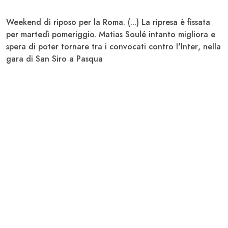
Weekend di riposo per la
Roma
. (...) La ripresa è fissata
per martedì pomeriggio.
Matias Soulé
intanto migliora e
spera di poter tornare tra i convocati contro
l'Inter
, nella
gara di
San Siro
a Pasqua