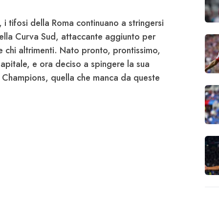
 tifosi della Roma continuano a stringersi
 della Curva Sud, attaccante aggiunto per
 e chi altrimenti. Nato pronto, prontissimo,
 Capitale, e ora deciso a spingere la sua
da Champions, quella che manca da queste