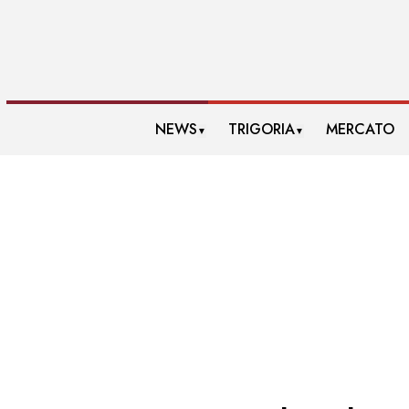
NEWS
TRIGORIA
MERCATO
▼
▼