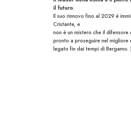
il futuro
.
Il suo rinnovo fino al 2029 è imm
Cristante, e
non è un mistero che il difensore d
pronto a proseguire nel migliore 
legato fin dai tempi di Bergamo. [