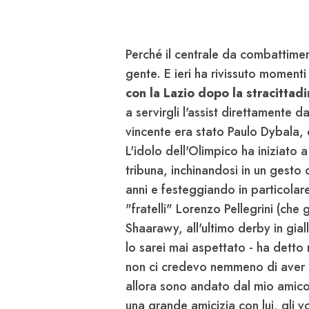
Perché il centrale da combattimen
gente. E ieri ha rivissuto momenti 
con la Lazio dopo la stracittad
a servirgli l'assist direttamente d
vincente era stato Paulo Dybala, 
L'idolo dell'Olimpico ha iniziato 
tribuna, inchinandosi in un gesto 
anni e festeggiando in particolare
"fratelli" Lorenzo Pellegrini (che 
Shaarawy, all'ultimo derby in gia
lo sarei mai aspettato - ha detto
non ci credevo nemmeno di aver 
allora sono andato dal mio amico
una grande amicizia con lui, gli v