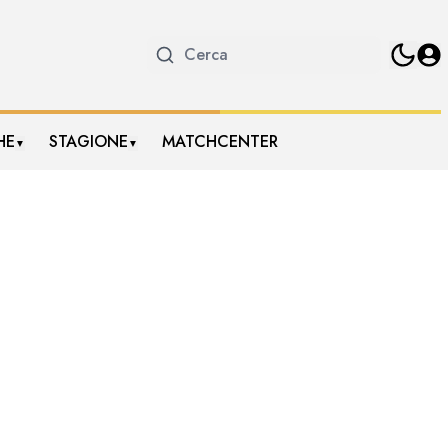
HE
STAGIONE
MATCHCENTER
▼
▼