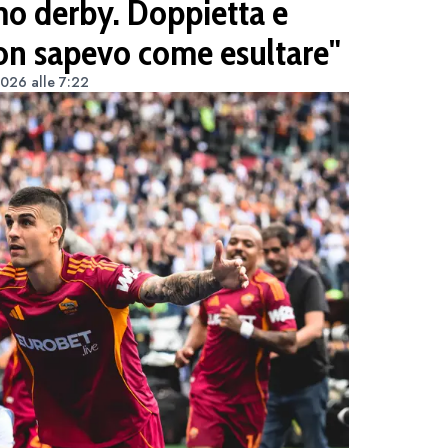
o derby. Doppietta e
Non sapevo come esultare"
2026 alle 7:22