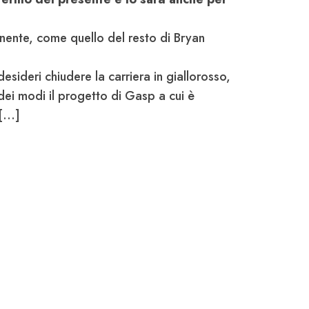
inente, come quello del resto di Bryan
esideri chiudere la carriera in giallorosso,
dei modi il progetto di Gasp a cui è
...]