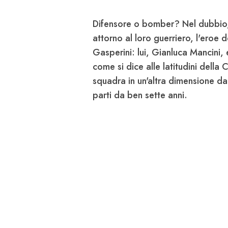
Difensore o bomber? Nel dubbio, i
attorno al loro guerriero, l'eroe
Gasperini: lui,
Gianluca Mancini
,
come si dice alle latitudini della
squadra in un'altra dimensione 
parti da ben sette anni.