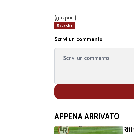
(gasport)
Rubriche
Scrivi un commento
APPENA ARRIVATO
Rit