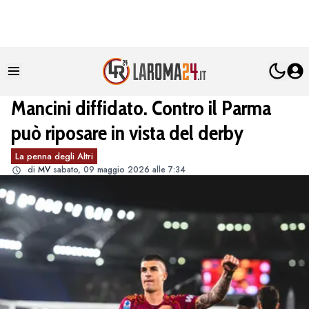
Mancini diffidato. Contro il Parma
può riposare in vista del derby
La penna degli Altri
di
MV
sabato, 09 maggio 2026 alle 7:34