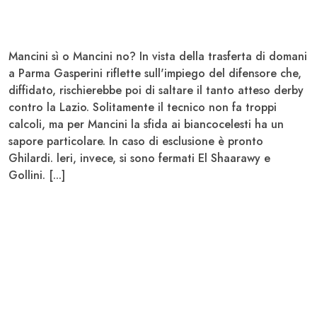
Mancini sì o Mancini no?
In vista della trasferta di domani
a Parma
Gasperini
riflette sull'impiego del difensore che,
diffidato, rischierebbe poi di saltare il tanto atteso derby
contro la Lazio.
Solitamente il tecnico non fa troppi
calcoli
, ma per Mancini la sfida ai biancocelesti ha un
sapore particolare. In caso di esclusione è pronto
Ghilardi
. leri, invece, si sono fermati El Shaarawy e
Gollini. [...]