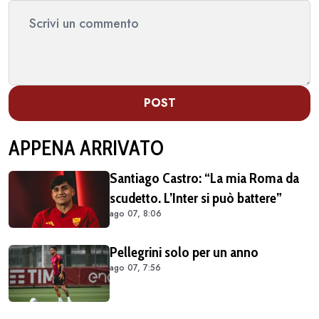
POST
APPENA ARRIVATO
Santiago Castro: “La mia Roma da
scudetto. L’Inter si può battere”
ago 07, 8:06
Pellegrini solo per un anno
ago 07, 7:56