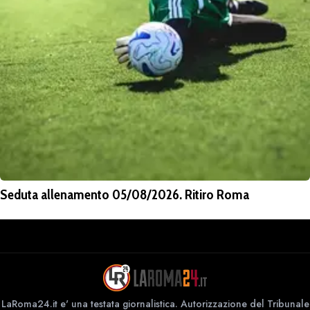
Seduta allenamento 05/08/2026. Ritiro Roma
LaRoma24.it e' una testata giornalistica. Autorizzazione del Tribunale