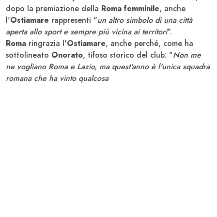
dopo la premiazione della
Roma femminile
, anche
l'
Ostiamare
rappresenti "
un altro simbolo di una città
aperta allo sport e sempre più vicina ai territori
".
Roma
ringrazia l'
Ostiamare
, anche perché, come ha
sottolineato
Onorato
, tifoso storico del club: "
Non me
ne vogliano Roma e Lazio, ma quest'anno è l'unica squadra
romana che ha vinto qualcosa