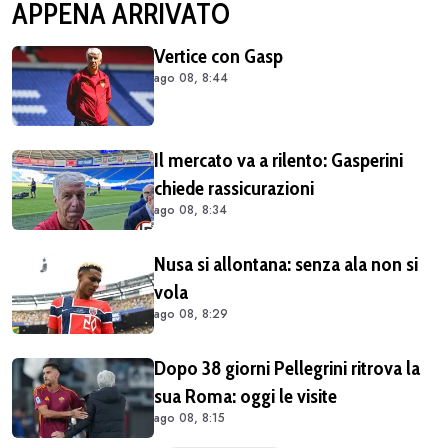
APPENA ARRIVATO
Vertice con Gasp
ago 08, 8:44
Il mercato va a rilento: Gasperini
chiede rassicurazioni
ago 08, 8:34
Nusa si allontana: senza ala non si
vola
ago 08, 8:29
Dopo 38 giorni Pellegrini ritrova la
sua Roma: oggi le visite
ago 08, 8:15