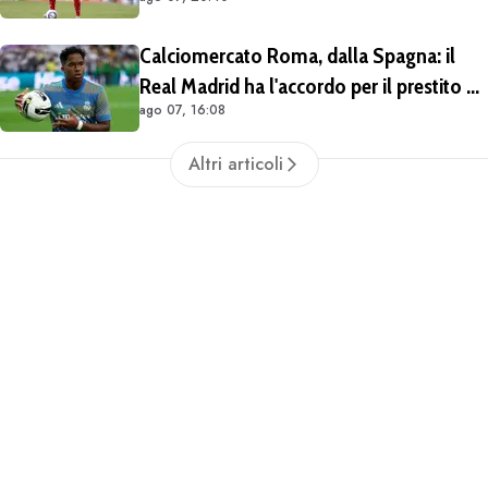
Calciomercato Roma, dalla Spagna: il
Real Madrid ha l'accordo per il prestito di
ago 07, 16:08
Endrick in Premier League
Altri articoli