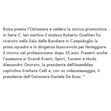
Roma
premia l'
Ostiamare
e celebra la storica promozione
in
Serie C
. Ieri mattina il sindaco
Roberto Gualtieri
ha
ricevuto nella
Sala delle Bandiere in Campidoglio
la
prima squadra e la dirigenza biancoviola per festeggiare
il ritorno nel professionismo dopo 35 anni. Presenti anche
l'
assessore ai Grandi Eventi, Sport, Turismo e Moda
Alessandro Onorato
, la
presidente dell'Assemblea
capitolina Svetlana Celli
e, con un videomessaggio, il
presidente dell'Ostiamare Daniele De Rossi
. "