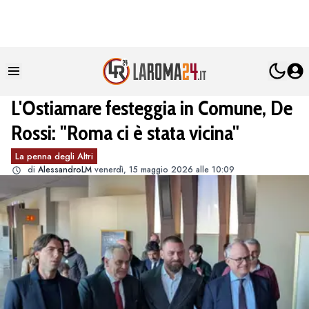
L'Ostiamare festeggia in Comune, De
Rossi: "Roma ci è stata vicina"
La penna degli Altri
di
AlessandroLM
venerdì, 15 maggio 2026 alle 10:09