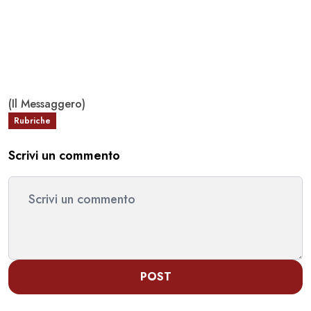
(Il Messaggero)
Rubriche
Scrivi un commento
POST