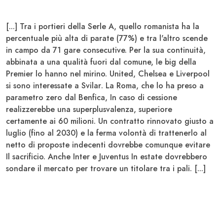
[...] Tra i portieri della Serle A, quello romanista ha la
percentuale più alta di parate (77%) e tra l'altro scende
in campo da 71 gare consecutive. Per la sua continuità,
abbinata a una qualità fuori dal comune, le big della
Premier lo hanno nel mirino.
United, Chelsea e Liverpool
si sono interessate a Svilar
. La Roma, che lo ha preso a
parametro zero dal Benfica, In caso di cessione
realizzerebbe una superplusvalenza,
superiore
certamente ai 60 milioni
. Un contratto rinnovato giusto a
luglio (fino al 2030) e la ferma volontà di trattenerlo al
netto di proposte indecenti dovrebbe comunque evitare
Il sacrificio. Anche Inter e Juventus In estate dovrebbero
sondare il mercato per trovare un titolare tra i pali. [...]