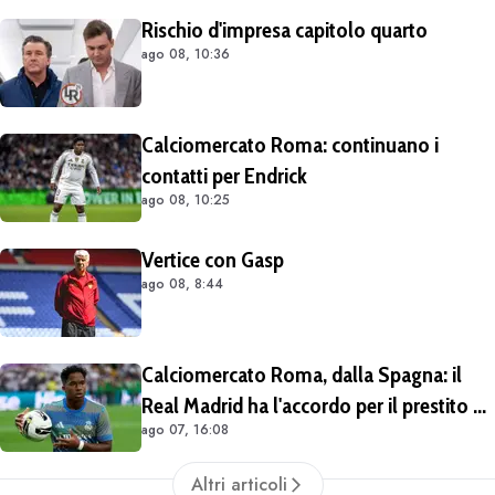
Rischio d'impresa capitolo quarto
ago 08, 10:36
Calciomercato Roma: continuano i
contatti per Endrick
ago 08, 10:25
Vertice con Gasp
ago 08, 8:44
Calciomercato Roma, dalla Spagna: il
Real Madrid ha l'accordo per il prestito di
ago 07, 16:08
Endrick in Premier League
Altri articoli