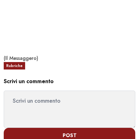
(Il Messaggero)
Rubriche
Scrivi un commento
POST