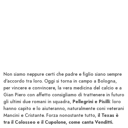
Non siamo neppure certi che padre e figlio siano sempre
d'accordo tra loro. Oggi si torna in campo a Bologna,
per vincere e convincere, la vera medicina del calcio e a
Gian Piero con affetto consigliamo di trattenere in futuro
gli ultimi due romani in squadra,
Pellegrini e Pisilli
: loro
hanno capito e lo aiuteranno, naturalmente coni veterani
Mancini e Cristante. Forza nonostante tutto,
il Texas è
tra il Colosseo e il Cupolone, come canta Venditti.