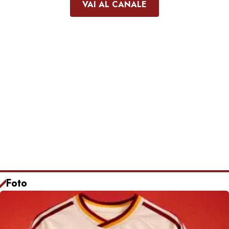
VAI AL CANALE
Foto