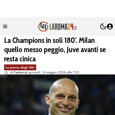
La Champions in soli 180'. Milan
quello messo peggio, Juve avanti se
resta cinica
La penna degli Altri
di
FedericoL
giovedì, 14 maggio 2026 alle 7:52