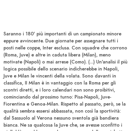
Saranno i 180' più importanti di un campionato minore
eppure avvincente. Due giornate per assegnare tutti i
posti nelle coppe, Inter esclusa. Con squadre che corrono
(
Roma, Juve
) e altre in caduta libera (
Milan
), meno
motivate (
Napoli
) o mai arrese (
Como
). (...) Un'analisi il più
logica possibile dello scenario indicherebbe in Napoli,
Juve e Milan le vincenti della volata. Sono davanti in
classifica, II Milan è in vantaggio con la Roma per gli
scontri diretti, e i loro calendari non sono proibitivi,
cominciando dal prossimo turno: Pisa-Napoli, Juve-
Fiorentina e Genoa-Milan. Rispetto al passato, però, se la
qualità sembra essersi abbassata, non così la sportività:
dal Sassuolo al Verona nessuno sventola già bandiera
bianca. Ne sa qualcosa la
Juve
che, se avesse sconfitto i