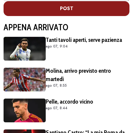
POST
APPENA ARRIVATO
Tanti tavoli aperti, serve pazienza
ago 07, 9:04
Molina, arrivo previsto entro
martedì
ago 07, 8:55
Pelle, accordo vicino
ago 07, 8:44
Santiago Castro: “La mia Roma da