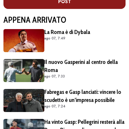
POST
APPENA ARRIVATO
La Roma è di Dybala
ago 07, 7:49
Il nuovo Gasperini al centro della
Roma
ago 07, 7:33
Fabregas e Gasp lanciati: vincere lo
scudetto è un’impresa possibile
ago 07, 7:24
Ha vinto Gasp: Pellegrini resterà alla