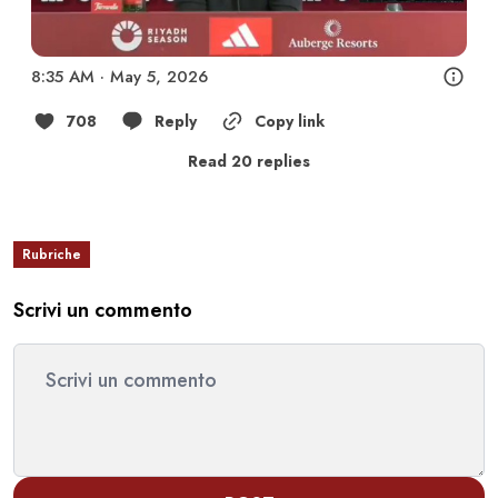
8:35 AM · May 5, 2026
708
Reply
Copy link
Read 20 replies
Rubriche
Scrivi un commento