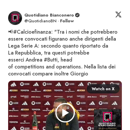
Quotidiano Bianconero
@
QuotidianoBN
·
Follow
📢
#Calcioefinanza
: "Tra i nomi che potrebbero 
essere convocati figurano anche dirigenti della 
Lega Serie A: secondo quanto riportato da 
La Repubblica, tra questi potrebbe 
esserci Andrea 
#Butti
, head 
of competitions and operations. Nella lista dei 
convocati compare inoltre Giorgio 
Watch on X