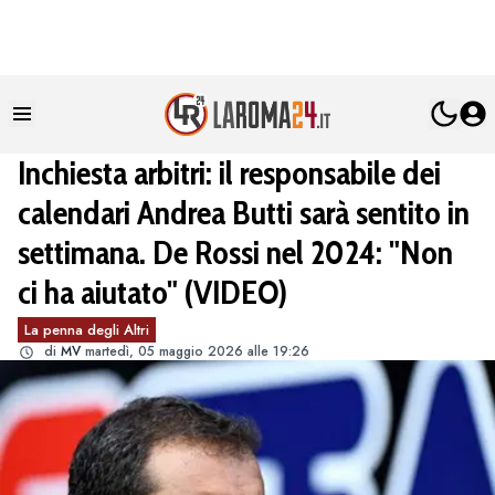
Inchiesta arbitri: il responsabile dei
calendari Andrea Butti sarà sentito in
settimana. De Rossi nel 2024: "Non
ci ha aiutato" (VIDEO)
La penna degli Altri
di
MV
martedì, 05 maggio 2026 alle 19:26