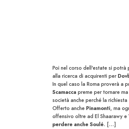
Poi nel corso dell'estate si potrà
alla ricerca di acquirenti per
Dov
In quel caso la Roma proverà a pr
Scamacca
preme per tornare ma a
società anche perché la richiesta
Offerto anche
Pinamonti
, ma ogn
offensivo oltre ad El Shaarawy e V
perdere anche Soulé
. [...]