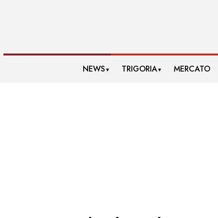
NEWS
TRIGORIA
MERCATO
▼
▼