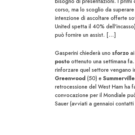
bisogno di presentazioni. I primi 
corso, ma lo scoglio da superare 
intenzione di ascoltare offerte so
United spetta il 40% dell'incasso
può fornire un assist. [...]
Gasperini chiederà uno
sforzo
ai
posto
ottenuto una settimana fa.
rinforzare quel settore vengano inv
Greenwood
(50) e
Summerville
retrocessione del West Ham ha fa
convocazione per il Mondiale può 
Sauer (avviati a gennaioi contatti