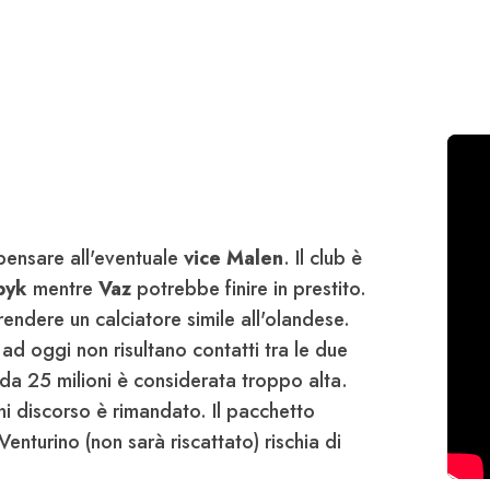
 pensare all'eventuale
vice Malen
. Il club è
byk
mentre
Vaz
potrebbe finire in prestito.
endere un calciatore simile all'olandese.
d oggi non risultano contatti tra le due
 da 25 milioni è considerata troppo alta.
i discorso è rimandato. Il pacchetto
enturino (non sarà riscattato) rischia di