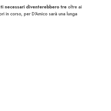
sti necessari diventerebbero tre
oltre ai
vori in corso, per D'Amico sarà una lunga