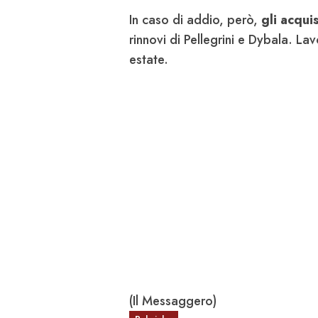
In caso di addio, però,
gli acqui
rinnovi di Pellegrini e Dybala. La
estate.
(Il Messaggero)