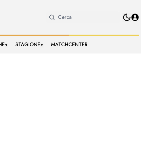
HE
STAGIONE
MATCHCENTER
▼
▼