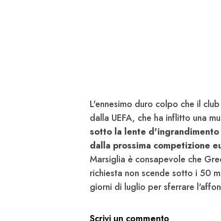
L'ennesimo duro colpo che il clu
dalla UEFA, che ha inflitto una mul
sotto la lente d'ingrandimento c
dalla prossima competizione eu
Marsiglia è consapevole che Gree
richiesta non scende sotto i 50 m
giorni di luglio per sferrare l'aff
Scrivi un commento