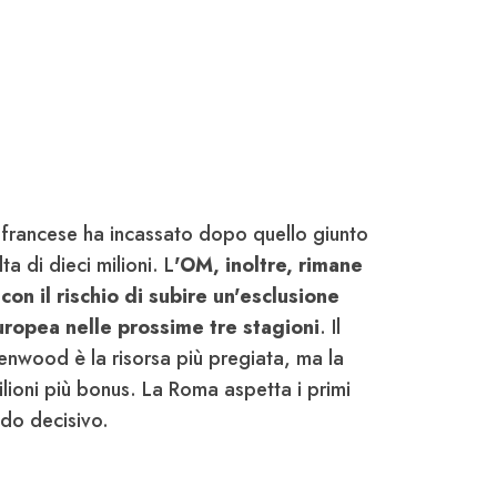
b francese ha incassato dopo quello giunto
ta di dieci milioni. L
'OM, inoltre, rimane
on il rischio di subire un'esclusione
ropea nelle prossime tre stagioni
. Il
nwood è la risorsa più pregiata, ma la
ilioni più bonus. La Roma aspetta i primi
ondo decisivo.