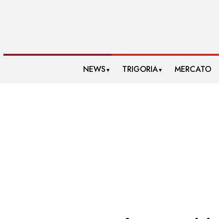
NEWS
TRIGORIA
MERCATO
▼
▼