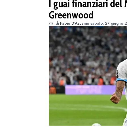
I guai finanziari del
Greenwood
di
Fabio D'Ascanio
sabato, 27 giugno 