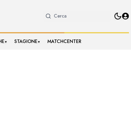
HE
STAGIONE
MATCHCENTER
▼
▼