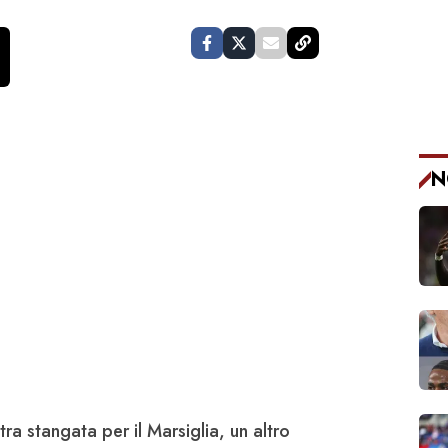
N
a stangata per il Marsiglia, un altro