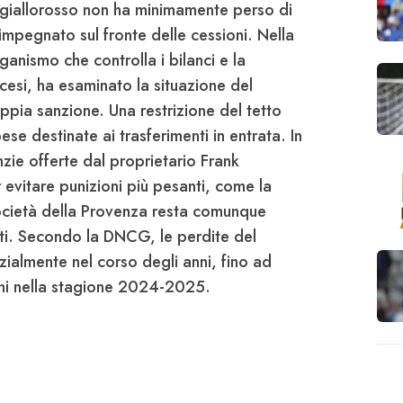
b giallorosso non ha minimamente perso di
mpegnato sul fronte delle cessioni. Nella
anismo che controlla i bilanci e la
esi, ha esaminato la situazione del
doppia sanzione. Una restrizione del tetto
pese destinate ai trasferimenti in entrata.
In
zie offerte dal proprietario Frank
r evitare punizioni più pesanti, come la
ocietà della Provenza resta comunque
nti. Secondo la DNCG, le perdite del
ialmente nel corso degli anni, fino ad
ioni nella stagione 2024-2025.