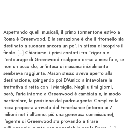
Aspettando quelli musicali, il primo tormentone estivo a
Roma è
Greenwood
. E la sensazione è che il ritornello sia
destinato a suonare ancora un po', in attesa di scoprire il
finale. [...] Chiariamo: i primi contatti tra Trigoria e
l'entourage di
Greenwood
risalgono ormai a mesi fa e, se
non un accordo, un'intesa di massima inizialmente
sembrava raggiunta. Mason stesso aveva aperto alla
destinazione, spingendo poi
D'Amico
a intavolare la
trattativa diretta con il Marsiglia. Negli ultimi giorni,
però, l'aria intorno a Greenwood è cambiata e, in modo
particolare, la posizione del padre-agente.
Complice la
ricca proposta arrivata dal Fenerbahce
(intorno ai 7
milioni netti all'anno, più una generosa commissione),
l'agente di Greenwood sta provando a tirare