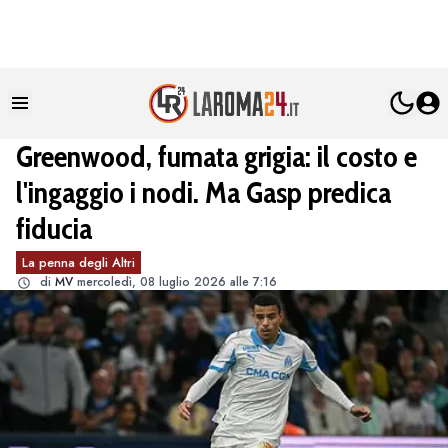
Greenwood, fumata grigia: il costo e
l'ingaggio i nodi. Ma Gasp predica
fiducia
La penna degli Altri
di
MV
mercoledì, 08 luglio 2026 alle 7:16