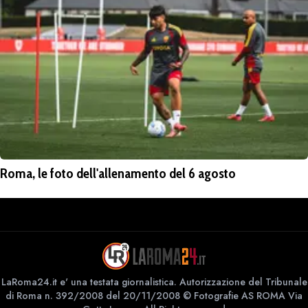
Roma, le foto dell'allenamento del 6 agosto
LaRoma24.it e' una testata giornalistica. Autorizzazione del Tribunale
di Roma n. 392/2008 del 20/11/2008 © Fotografie AS ROMA Via