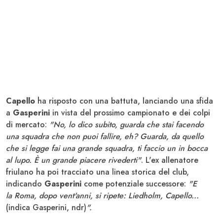
Capello
ha risposto con una battuta, lanciando una sfida
a
Gasperini
in vista del prossimo campionato e dei colpi
di mercato:
"No, lo dico subito, guarda che stai facendo
una squadra che non puoi fallire, eh? Guarda, da quello
che si legge fai una grande squadra, ti faccio un in bocca
al lupo. È un grande piacere rivederti"
. L'ex allenatore
friulano ha poi tracciato una linea storica del club,
indicando
Gasperini
come potenziale successore:
"E
la Roma, dopo vent'anni, si ripete: Liedholm, Capello...
(indica Gasperini, ndr)
".