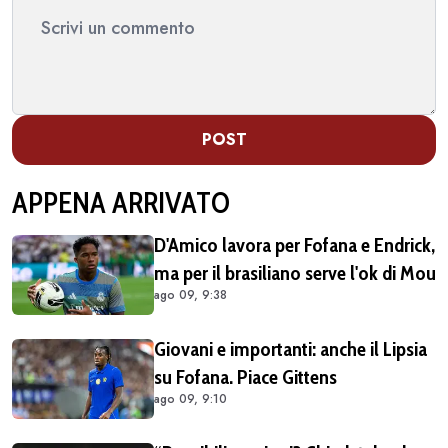
POST
APPENA ARRIVATO
D'Amico lavora per Fofana e Endrick,
ma per il brasiliano serve l'ok di Mou
ago 09, 9:38
Giovani e importanti: anche il Lipsia
su Fofana. Piace Gittens
ago 09, 9:10