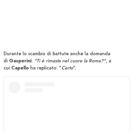
Durante lo scambio di battute anche la domanda
di
Gasperini
:
"Ti è rimasta nel cuore la Roma?"
, a
cui
Capello
ha replicato: "
Certo
".