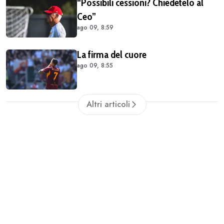
“Possibili cessioni? Chiedetelo al
Ceo”
ago 09, 8:59
La firma del cuore
ago 09, 8:55
Altri articoli