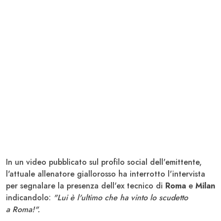
In un video pubblicato sul profilo social dell'emittente,
l'attuale allenatore giallorosso ha interrotto l'intervista
per segnalare la presenza dell'ex tecnico di
Roma
e
Milan
indicandolo:
"Lui è l'ultimo che ha vinto lo scudetto
a Roma!".