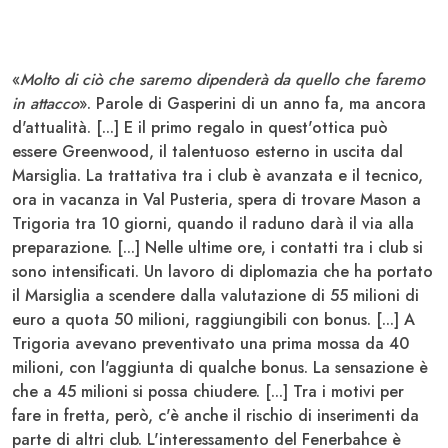
«
Molto di ciò che saremo dipenderà da quello che faremo
in attacco
». Parole di
Gasperini
di un anno fa, ma ancora
d'attualità. [...] E il primo regalo in quest'ottica può
essere Greenwood, il talentuoso esterno in uscita dal
Marsiglia. La trattativa tra i club è avanzata e il tecnico,
ora in vacanza in Val Pusteria, spera di trovare Mason a
Trigoria tra 10 giorni, quando il raduno darà il via alla
preparazione. [...] Nelle ultime ore, i contatti tra i club si
sono intensificati. Un lavoro di diplomazia che ha portato
il Marsiglia a scendere dalla valutazione di
55 milioni di
euro a quota 50 milioni
, raggiungibili con bonus. [...] A
Trigoria avevano preventivato una prima mossa da 40
milioni, con l'aggiunta di qualche bonus. La sensazione è
che a 45 milioni si possa chiudere. [...] Tra i motivi per
fare in fretta, però, c'è anche il rischio di inserimenti da
parte di altri club. L'interessamento del Fenerbahce è