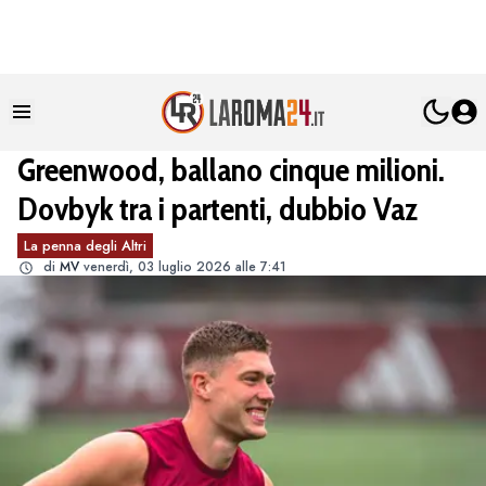
Greenwood, ballano cinque milioni.
Dovbyk tra i partenti, dubbio Vaz
La penna degli Altri
di
MV
venerdì, 03 luglio 2026 alle 7:41