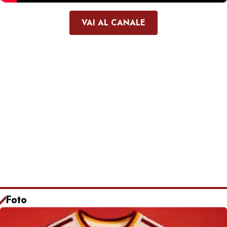
VAI AL CANALE
Foto