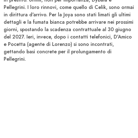
Pellegrini
. I loro rinnovi, come quello di Celik, sono ormai
in dirittura d'arrivo. Per la Joya sono stati limati gli ultimi
dettagli e la fumata bianca potrebbe arrivare nei prossimi
giorni, spostando la scadenza contrattuale al 30 giugno
del 2027. Ieri, invece, dopo i contatti telefonici, D'Amico
e Pocetta (agente di Lorenzo) si sono incontrati,
gettando basi concrete per il prolungamento di
Pellegrini
.